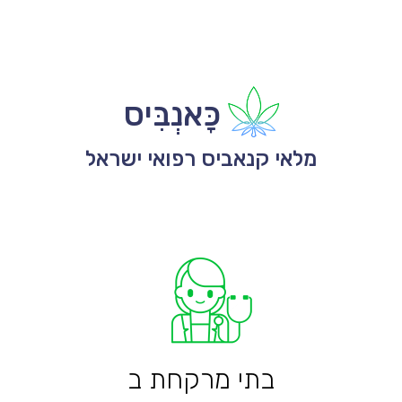
כָּאנְבִּיס
מלאי קנאביס רפואי ישראל
בתי מרקחת ב