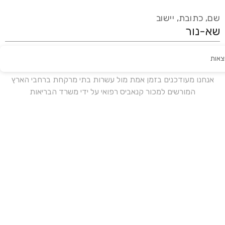
שם, כתובת, יישוב
צאות
עידכון אחרון:
לפני 17 ימים
אנחנו מעודכנים בזמן אמת מול עשרות בתי מרקחת ברחבי הארץ
המורשים למכור קנאביס רפואי על ידי משרד הבריאות