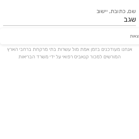
שם, כתובת, יישוב
צאות
עידכון אחרון:
לפני 19 ימים
אנחנו מעודכנים בזמן אמת מול עשרות בתי מרקחת ברחבי הארץ
המורשים למכור קנאביס רפואי על ידי משרד הבריאות