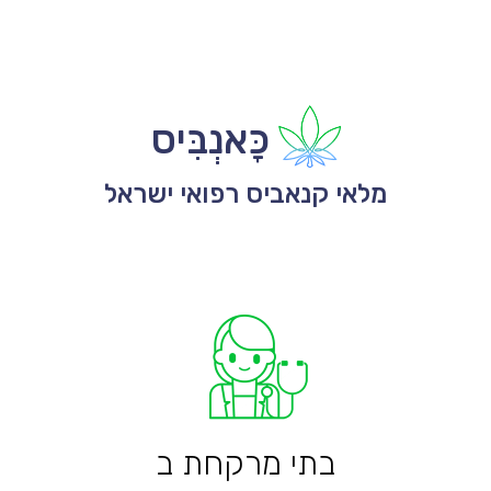
כָּאנְבִּיס
מלאי קנאביס רפואי ישראל
בתי מרקחת ב