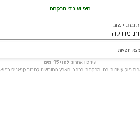
חיפוש בתי מרקחת
ובת, יישוב
מצאו תוצאות
עידכון אחרון:
לפני 15 ימים
אמת מול עשרות בתי מרקחת ברחבי הארץ המורשים למכור קנאביס רפואי 