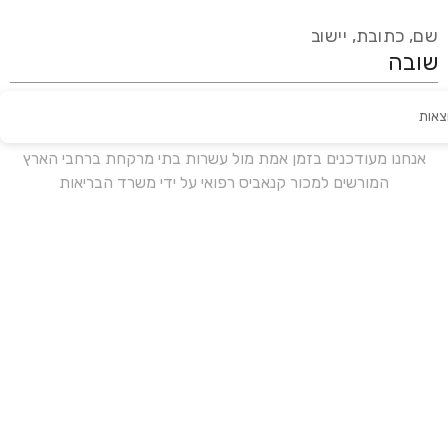
שם, כתובת, יישוב
צאות
עידכון אחרון:
לפני 16 ימים
אנחנו מעודכנים בזמן אמת מול עשרות בתי מרקחת ברחבי הארץ
המורשים למכור קנאביס רפואי על ידי משרד הבריאות