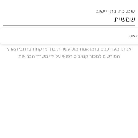
שם, כתובת, יישוב
צאות
עידכון אחרון:
לפני 16 ימים
אנחנו מעודכנים בזמן אמת מול עשרות בתי מרקחת ברחבי הארץ
המורשים למכור קנאביס רפואי על ידי משרד הבריאות