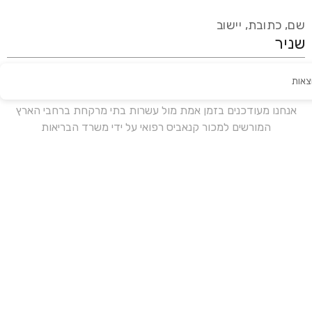
שם, כתובת, יישוב
צאות
עידכון אחרון:
לפני 17 ימים
אנחנו מעודכנים בזמן אמת מול עשרות בתי מרקחת ברחבי הארץ
המורשים למכור קנאביס רפואי על ידי משרד הבריאות