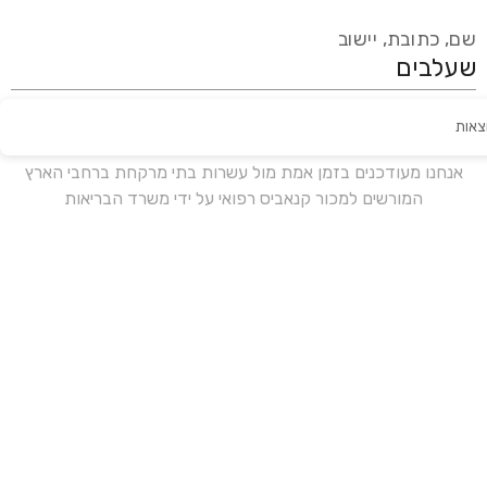
שם, כתובת, יישוב
צאות
עידכון אחרון:
לפני 16 ימים
אנחנו מעודכנים בזמן אמת מול עשרות בתי מרקחת ברחבי הארץ
המורשים למכור קנאביס רפואי על ידי משרד הבריאות