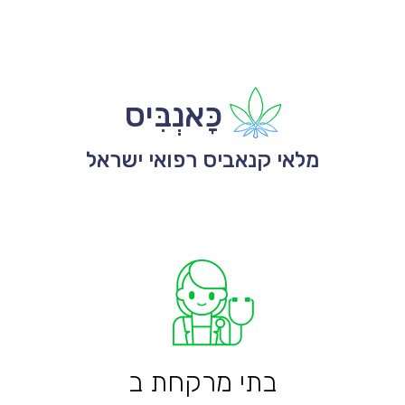
כָּאנְבִּיס
מלאי קנאביס רפואי ישראל
בתי מרקחת ב