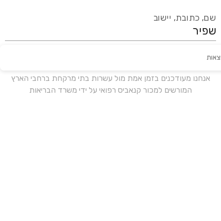
שם, כתובת, יישוב
צאות
עידכון אחרון:
לפני 16 ימים
אנחנו מעודכנים בזמן אמת מול עשרות בתי מרקחת ברחבי הארץ
המורשים למכור קנאביס רפואי על ידי משרד הבריאות