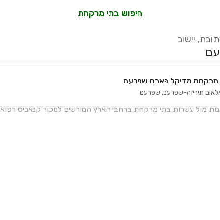
חיפוש בתי מרקחת
ובת, יישוב
 מרקחת מדיקל פארם שפרעם
אלאום תיריזה-שפרעם
,
שפרעם
עידכון אחרון:
לפני 16 ימים
אמת מול עשרות בתי מרקחת ברחבי הארץ המורשים למכור קנאביס רפואי 