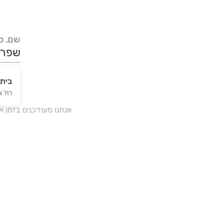
שם, כת
בית
רח' 
אנחנו מעודכנים בזמן 