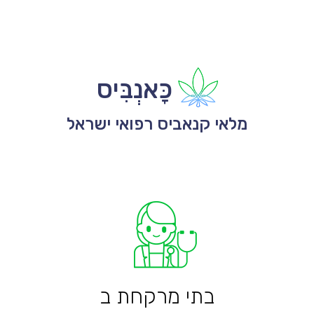
כָּאנְבִּיס
מלאי קנאביס רפואי ישראל
בתי מרקחת ב