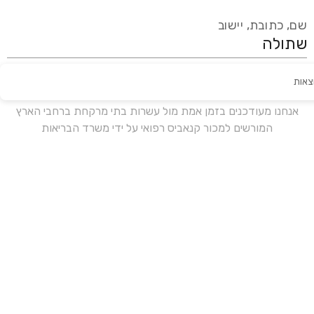
שם, כתובת, יישוב
צאות
עידכון אחרון:
לפני 17 ימים
אנחנו מעודכנים בזמן אמת מול עשרות בתי מרקחת ברחבי הארץ
המורשים למכור קנאביס רפואי על ידי משרד הבריאות