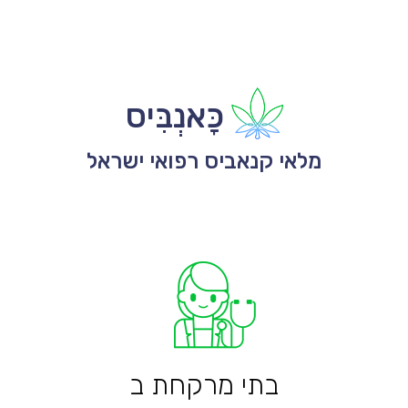
כָּאנְבִּיס
מלאי קנאביס רפואי ישראל
בתי מרקחת ב