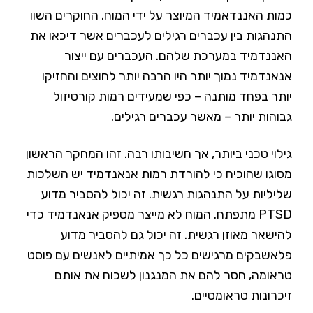
כמות האננדאמיד המיוצר על ידי המוח. החוקרים השוו
התנהגות בין עכברים רגילים לעכברים אשר דיכאו את
האננדמיד במערכת שלהם. העכברים עם ייצור
אנאנדמיד נמוך יותר היו הרבה יותר לחוצים והחזיקו
יותר בפחד מותנה – כפי שמעידים רמות קורטיזול
גבוהות יותר – מאשר עכברים רגילים.
גילוי טכני ביותר, אך חשיבותו רבה. זהו המחקר הראשון
מסוגו שהוכיח כי להורדת רמות אנאנדמיד יש השלכות
שליליות על התנהגות רגשית. זה יכול להסביר מדוע
PTSD מתפתח. המוח לא מייצר מספיק אנאנדמיד כדי
להישאר מאוזן רגשית. זה יכול גם להסביר מדוע
פלאשבקים מרגישים כל כך אמיתיים לאנשים עם פוסט
טראומה, חסר להם את המנגנון לשכוח את אותם
זיכרונות טראומטיים.