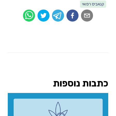
קנאביס רפואי
כתבות נוספות