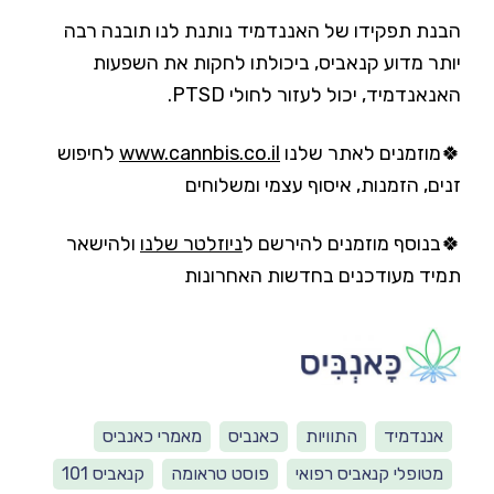
הבנת תפקידו של האננדמיד נותנת לנו תובנה רבה
יותר מדוע קנאביס, ביכולתו לחקות את השפעות
האנאנדמיד, יכול לעזור לחולי PTSD.
🍀מוזמנים לאתר שלנו
www.cannbis.co.il
לחיפוש
זנים, הזמנות, איסוף עצמי ומשלוחים
🍀בנוסף מוזמנים להירשם ל
ניוזלטר שלנו
ולהישאר
תמיד מעודכנים בחדשות האחרונות
אננדמיד
התוויות
כאנביס
מאמרי כאנביס
מטופלי קנאביס רפואי
פוסט טראומה
קנאביס 101