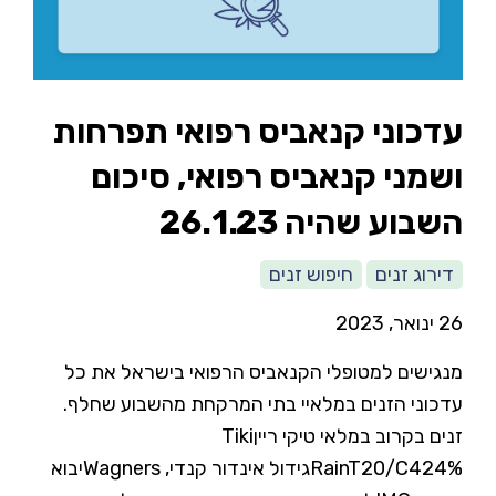
עדכוני קנאביס רפואי תפרחות
ושמני קנאביס רפואי, סיכום
השבוע שהיה 26.1.23
דירוג זנים
חיפוש זנים
26 ינואר, 2023
מנגישים למטופלי הקנאביס הרפואי בישראל את כל
עדכוני הזנים במלאיי בתי המרקחת מהשבוע שחלף.
זנים בקרוב במלאי טיקי רייןTiki
RainT20/C424%גידול אינדור קנדי, Wagnersיבוא