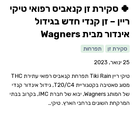
🍀 סקירת זן קנאביס רפואי טיקי
ריין – זן קנדי חדש בגידול
אינדור מבית Wagners
סקירת זן
תפרחות
25 ינואר, 2023
טיקי ריין Tiki Rain תפרחת קנאביס רפואי עתירת THC
מסוג סאטיבה בקטגוריית T20/C4, גידול אינדור קנדי
של המותג Wagners, יבוא של חברת IMC, בקרוב בבתי
המרקחת השונים ברחבי הארץ. טיקי…