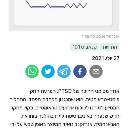
אננדמיד ופוסט טראומה
התוויות
קנאביס 101
27 יולי, 2021
אחד מסימני ההיכר של PTSD, הפרעת דחק
פוסט-טראומטית, הוא שמנגנון הכחדת הפחד, התהליך
המסייע למוחנו לשכוח אירועים טראומטיים, לקוי. מחקר
חדש שנערך באוניברסיטת ליידן בהולנד בוחן את
האנאנדמיד, אנדוקנבינואיד המיוצר באופן טבעי על ידי