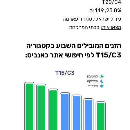
T20/C4
23.8%, 149 ₪
גידול ישראלי,
טוגדר פארמה
מצאו אותו
בבתי המרקחת
הזנים המובילים השבוע בקטגוריה
T15/C3 לפי חיפושי אתר כאנביס: