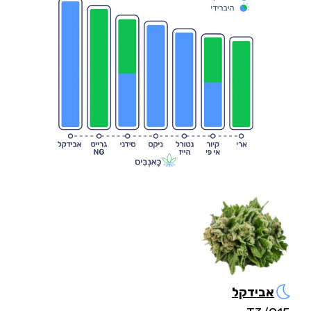
אבידקל