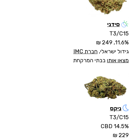
סידני
T3/C15
11.6%, 249 ₪
גידול ישראלי,
חברת IMC
מצאו אותו
בבתי המרקחת
ניקס
T3/C15
14.5% CBD
229 ₪