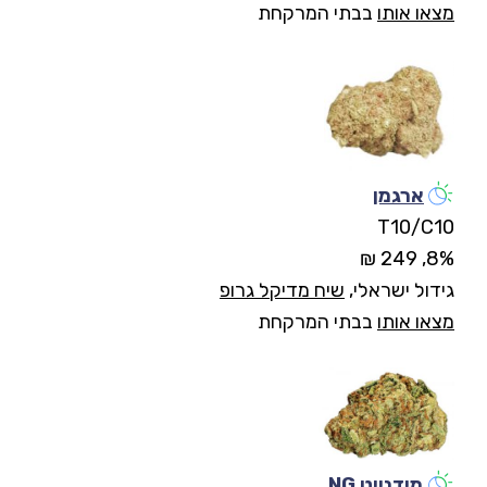
מצאו אותו
בבתי המרקחת
ארגמן
T10/C10
8%, 249 ₪
גידול ישראלי,
שיח מדיקל גרופ
מצאו אותו
בבתי המרקחת
מידנייט NG