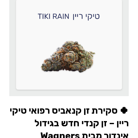
🍀 סקירת זן קנאביס רפואי טיקי
ריין – זן קנדי חדש בגידול
אינדור מבית Wagners