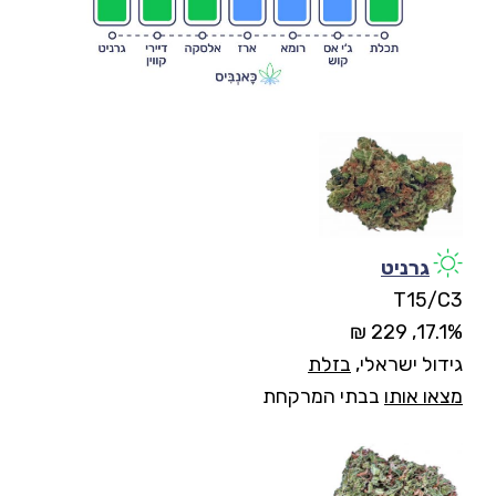
גרניט
T15/C3
17.1%, 229 ₪
גידול ישראלי,
בזלת
מצאו אותו
בבתי המרקחת