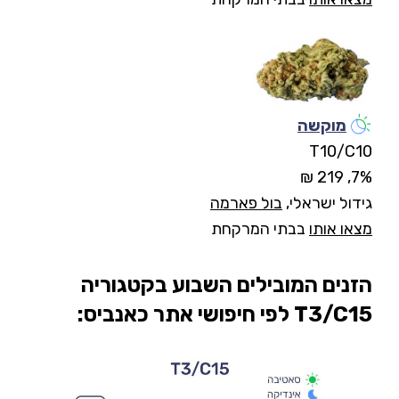
מוקשה
T10/C10
7%, 219 ₪
גידול ישראלי,
בול פארמה
מצאו אותו
בבתי המרקחת
הזנים המובילים השבוע בקטגוריה
T3/C15 לפי חיפושי אתר כאנביס: