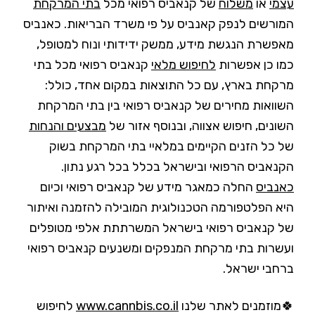
עצמי
או
משלוח
של קנאביס רפואי מכל
בתי המרקחת
המורשים לנפק קאנביס על פי משרד הבריאות. כאנביס
מאפשרת הנגשת מידע, ממשק ידידותי ונוח למטופל,
כמו כן אפשרות
לחיפוש מלאי
קנאביס רפואי מכל בתי
מרקחת בארץ, עם כל התוצאות במקום אחד, כולל:
השוואות מחירים של קנאביס רפואי בין בתי המרקחת
השונים, חיפוש אצווה, ובנוסף אזור של
מבצעים והנחות
של כל הזנים הקיימים במלאיי בתי המרקחת בשוק
הקנאביס הרפואי ובישראל בכלל בכל רגע נתון.
כאנביס
החלה כמאגר מידע של קנאביס רפואי וכיום
היא הפלטפורמה הטכנולוגית המובילה להזמנה ואיתור
של קנאביס רפואי בישראל המשרתתת אלפי מטופלים
ועשרות בתי מרקחת המנפקים ומשנעים קנאביס רפואי
ברחבי ישראל.
🍀מוזמנים לאתר שלנו
www.cannbis.co.il
לחיפוש