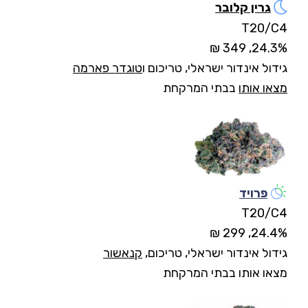
גרין קלובר
T20/C4
24.3%, 349 ₪
גידול אינדור ישראלי, טריכום ו
טוגדר פארמה
מצאו אותו
בבתי המרקחת
פרויד
T20/C4
24.4%, 299 ₪
גידול אינדור ישראלי, טריכום,
קנאשור
מצאו אותו בבתי המרקחת