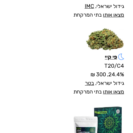
גידול ישראלי,
IMC
מצאו אותו
בתי המרקחת
פי קיי
T20/C4
24.4%, 300 ₪
גידול ישראלי,
בטר
מצאו אותו
בתי המרקחת