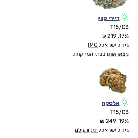
דיירי קווין
T15/C3
17%, 219 ₪
גידול ישראלי,
IMC
מצאו אותו
בבתי המרקחת
אלסקה
T15/C3
19%, 249 ₪
גידול ישראלי,
תיקון עולם