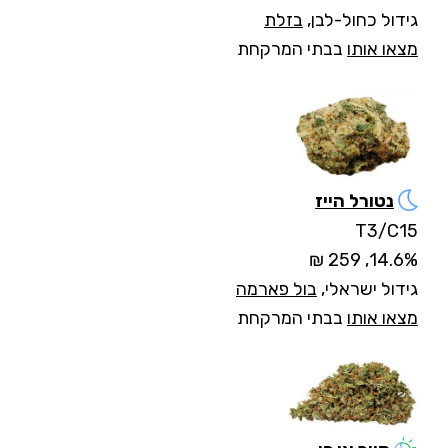
גידול כחול-לבן,
בזלת
מצאו אותו
בבתי המרקחת
נטורל הייז
T3/C15
14.6%, 259 ₪
גידול ישראלי,
בול פארמה
מצאו אותו
בבתי המרקחת