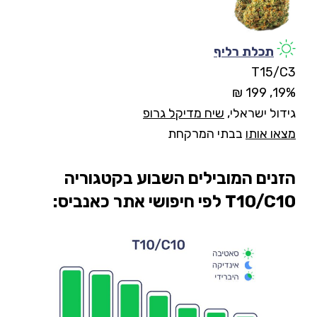
תכלת רליף
T15/C3
19%, 199 ₪
גידול ישראלי,
שיח מדיקל גרופ
מצאו אותו
בבתי המרקחת
הזנים המובילים השבוע בקטגוריה
T10/C10 לפי חיפושי אתר כאנביס
: