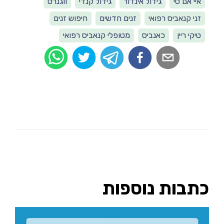
איי אם סי
גידול אינדור
גידול קנדי
ווגנרס
זני קנאביס רפואי
זנים חדשים
חיפוש זנים
טיקי ריין
כאנביס
מטופלי קנאביס רפואי
כתבות נוספות