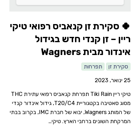
🍀 סקירת זן קנאביס רפואי טיקי
ריין – זן קנדי חדש בגידול
אינדור מבית Wagners
סקירת זן
תפרחות
25 ינואר, 2023
טיקי ריין Tiki Rain תפרחת קנאביס רפואי עתירת THC
מסוג סאטיבה בקטגוריית T20/C4, גידול אינדור קנדי
של המותג Wagners, יבוא של חברת IMC, בקרוב בבתי
המרקחת השונים ברחבי הארץ. טיקי…