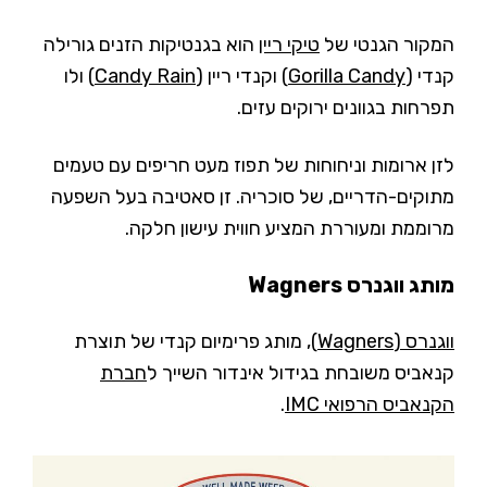
המקור הגנטי של
טיקי ריין
הוא בגנטיקות הזנים גורילה
קנדי (
Gorilla Candy
) וקנדי ריין (
Candy Rain
) ולו
תפרחות בגוונים ירוקים עזים.
לזן ארומות וניחוחות של תפוז מעט חריפים עם טעמים
מתוקים-הדריים, של סוכריה. זן סאטיבה בעל השפעה
מרוממת ומעוררת המציע חווית עישון חלקה.
מותג ווגנרס Wagners
ווגנרס (Wagners)
, מותג פרימיום קנדי של תוצרת
קנאביס משובחת בגידול אינדור השייך ל
חברת
הקנאביס הרפואי IMC
.