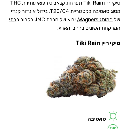
טיקי ריין Tiki Rain
תפרחת קנאביס רפואי עתירת THC
מסוג סאטיבה בקטגוריית T20/C4, גידול אינדור קנדי
של
המותג Wagners
, יבוא של חברת IMC, בקרוב ב
בתי
המרקחת השונים
ברחבי הארץ.
טיקי ריין Tiki Rain
סאטיבה