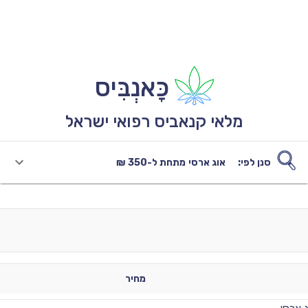
כָּאנְבִּיס
מלאי קנאביס רפואי ישראל
סנן לפי:
אוג ארסי
מתחת ל-350 ₪
מחיר