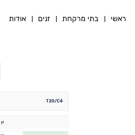
ראשי
בתי מרקחת
זנים
אודות
T20/C4
זן