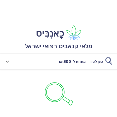
כָּאנְבִּיס
מלאי קנאביס רפואי ישראל
סנן לפי:
מתחת ל-300 ₪