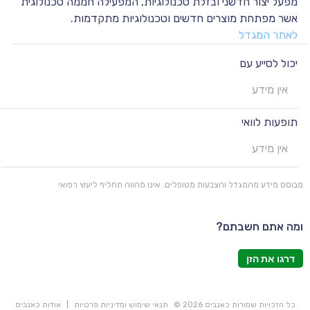
מפעל יצור חדשני ובזלת טכנולוגיות, המפעילה חממה טכנולוגית
אשר מפתחת מוצרים חדשים וטכנולוגיות מתקדמות.
לאתר המגדל
יכול לסייע עם
אין מידע
תופעות לוואי
אין מידע
מבוסס מידע מהמגדל והצבעות מטופלים. אינו מהווה תחליף ליעוץ רפואי
ומה אתם חשבתם?
דרגו את הזן
כל הזכויות שמורות כאנביס 2026 ©
תנאי שימוש ומדיניות פרטיות
|
אודות כאנביס