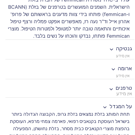
הישראלית. השמנים המועשרים בטרפנים של בזלת (BCANN
ו-femmican) פותחו בידי צוות מדענים בראשותם של פרופ'
אהרון אייל וד"ר נעה רז, מאפשרים אפקט פמליה ורצף טיפול
איכותיים והתאמה טובה יותר למטופל ולמטרות הטיפול. מוצרי
Femmican פותחו, נבדקו והוכחו על נשים בלבד.
גנטיקה
אין מידע
ארומה
אין מידע
טרפנים
אין מידע
על המגדל
תחת המותג בזלת נמצאים בזלת גרופ, הקבוצה הגדולה ביותר
בישראל העוסקת בקנאביס רפואי, פארמה צמחי מרפא, העוסקת
בהפצת מוצרי הקנאביס כבית מסחר, בזלת נחושתן, המפעילה