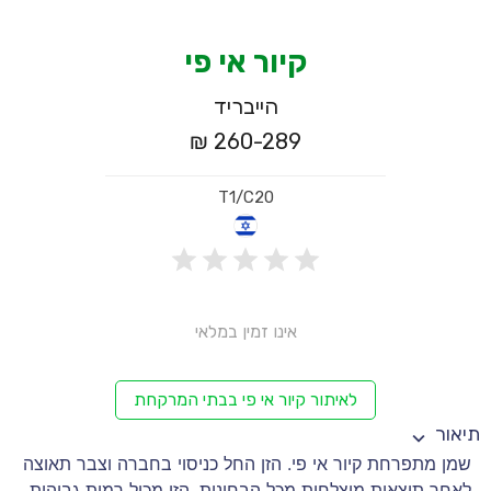
קיור אי פי
הייבריד
260-289 ₪
T1/C20
אינו זמין במלאי
לאיתור קיור אי פי בבתי המרקחת
תיאור
שמן מתפרחת קיור אי פי. הזן החל כניסוי בחברה וצבר תאוצה
לאחר תוצאות מוצלחות מכל הבחינות. הזן מכיל רמות גבוהות