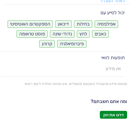
לאתר המגדל
יכול לסייע עם
אפילפסיה
בחילות
דיכאון
הספקטרום האוטיסיטי
כאבים
לחץ
נדודי שינה
פוסט טראומה
פיברומיאלגיה
קרוהן
תופעות לוואי
אין מידע
מבוסס מידע מהמגדל והצבעות מטופלים. אינו מהווה תחליף ליעוץ רפואי
ומה אתם חשבתם?
דרגו את הזן