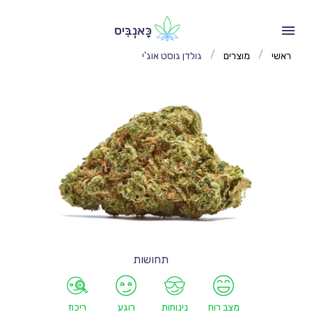
כָּאנְבִּיס
/
/
ראשי
מוצרים
גולדן גוסט אוג'י
תחושות
מצב רוח
נינוחות
רוגע
ריכוז