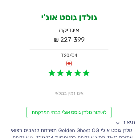
גולדן גוסט אוג'י
אינדיקה
227-399 ₪
T20/C4
אינו זמין במלאי
לאיתור גולדן גוסט אוג'י בבתי המרקחת
תיאור
גולדן גוסט אוג'י Golden Ghost OG תפרחת קנאביס רפואי
עתירת THC מסוג אינדיקה בקטגוריית T20/C4, זן אינדיקה