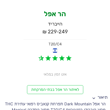
הר אפל
הייבריד
229-249 ₪
T20/C4
אינו זמין במלאי
לאיתור הר אפל בבתי המרקחת
תיאור
הר אפל Dark Mountain תפרחת קנאביס רפואי עתירת THC
מסוג היברידי בקטגוריית T20/C4 מתוך הסדרה Magical