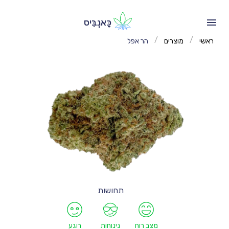
כָּאנְבִּיס
/
/
ראשי
מוצרים
הר אפל
תחושות
מצב רוח
נינוחות
רוגע