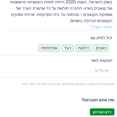
בשוק הישראלי. בשנת 2020 הייתה לאחת היצואניות הראשונות
של קנאביס בארץ. החברה חולשת על כל שרשרת הערך של
אספקת הקנאביס – מהחווה עד בית המרקחת. יצרנית וספקית
הקנאביס הגדולה בישראל.
לאתר המגדל
יכול לסייע עם
כאבים
דלקות
רעד
אפילפסיה
תופעות לוואי
אין מידע
מבוסס מידע מהמגדל והצבעות מטופלים. אינו מהווה תחליף ליעוץ רפואי
ומה אתם חשבתם?
דרגו את הזן