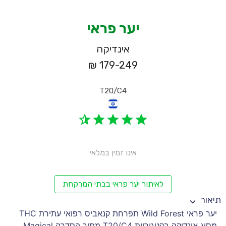
יער פראי
אינדיקה
179-249 ₪
T20/C4
אינו זמין במלאי
לאיתור יער פראי בבתי המרקחת
תיאור
יער פראי Wild Forest תפרחת קנאביס רפואי עתירת THC
מסוג אינדיקה בקטגוריית T20/C4 מתוך הסדרה Magical