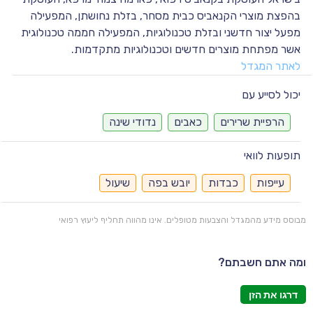
בהפצת מוצרי הקנאביס כבית מסחר, בזלת נחושתן, המפעילה
מפעל יצור חדשני ובזלת טכנולוגיות, המפעילה חממה טכנולוגית
אשר מפתחת מוצרים חדשים וטכנולוגיות מתקדמות.
לאתר המגדל
יכול לסייע עם
הרפיית שרירים
כאבים
נדודי שינה
תופעות לוואי
עייפות
כבדות
יובש בפה
שיעול
מבוסס מידע מהמגדל והצבעות מטופלים. אינו מהווה תחליף ליעוץ רפואי
ומה אתם חשבתם?
דרגו את הזן