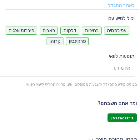
לאתר המגדל
יכול לסייע עם
אפילפסיה
בחילות
דלקות
כאבים
פיברומיאלגיה
פרקינסון
קרוהן
תופעות לוואי
אין מידע
מבוסס מידע מהמגדל והצבעות מטופלים. אינו מהווה תחליף ליעוץ רפואי
ומה אתם חשבתם?
דרגו את הזן
סרטון סקירת מוצר