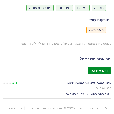
חרדה
כאבים
מיגרנות
פוסט טראומה
תופעות לוואי
כאב ראש
מבוסס מידע מהמגדל והצבעות מטופלים. אינו מהווה תחליף ליעוץ רפואי
ומה אתם חשבתם?
דרגו את הזן
עושה כאבי ראש, ואין כמעט השפעה
לפני שנתיים
עושה כאבי ראש, ואין כמעט השפעה
כל הזכויות שמורות כאנביס 2026 ©
תנאי שימוש ומדיניות פרטיות
|
אודות כאנביס