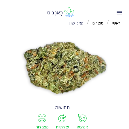
כָּאנְבִּיס
/
/
ראשי
מוצרים
קאלו קווין
תחושות
אנרגיה
יצירתיות
מצב רוח