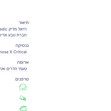
תיאור
חברת טבע אדיר 
גנטיקה
mosa X Critical
ארומה
טעמי הדרים וא
טרפנים