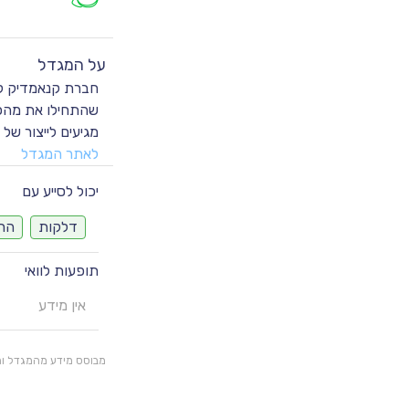
על המגדל
שהתחילו את מהפכ
מגיעים לייצור של בין 10-15 טון תפרחות קאנביס רפו
לאתר המגדל
יכול לסייע עם
דלקות
הרפ
תופעות לוואי
אין מידע
מבוסס מידע מהמגדל והצ