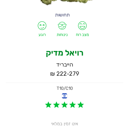
תחושות
מצב רוח
נינוחות
רוגע
רויאל מדיק
הייבריד
222-279 ₪
T10/C10
אינו זמין במלאי