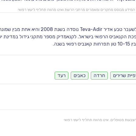
המידע מבוסס מחקרים ומאמרים מרחבי הרשת ואינו מהווה תחליף ליעוץ רפואי
חברת קנאמדיק לשעבר טבע אדיר Teva-Adir נוסדה בשנת 2008 ו
ת הקנאביס הרפואי בישראל. לקנאמדיק מספר מתקני גידול במדינת י
אי בשנה.
יית שרירים
חרדה
כאבים
רעד
בעות מטופלים. אינו מהווה תחליף ליעוץ רפואי