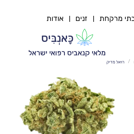
תי מרקחת
זנים
אודות
כָּאנְבִּיס
מלאי קנאביס רפואי ישראל
/
רויאל מדיק