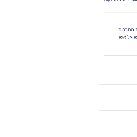
היא אחת מבין שמונת החברות
שראל אשר