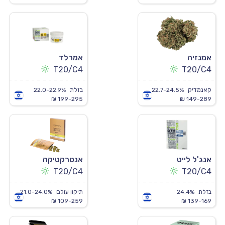
אמנזיה
אמרלד
T20/C4
T20/C4
קאנמדיק
22.7-24.5%
בזלת
22.0-22.9%
199-295 ₪
149-289 ₪
אנג'ל לייט
אנטרקטיקה
T20/C4
T20/C4
בזלת
24.4%
תיקון עולם
21.0-24.0%
109-259 ₪
139-169 ₪