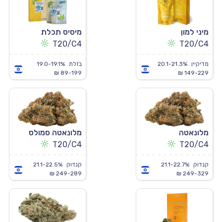
מיני למון
מיסיס תכלת
T20/C4
T20/C4
מדיקיין
20.1-21.3%
בזלת
19.0-19.1%
89-199 ₪
149-229 ₪
מלונאטה
מלונאטה סמולס
T20/C4
T20/C4
קנדוק
21.1-22.7%
קנדוק
21.1-22.5%
249-289 ₪
249-329 ₪