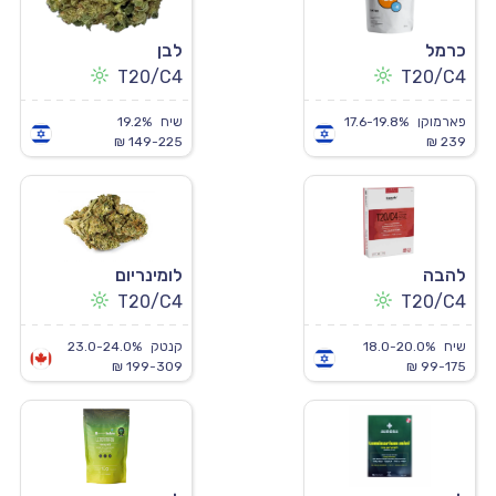
כרמל
לבן
T20/C4
T20/C4
פארמוקן
17.6-19.8%
שיח
19.2%
149-225 ₪
239 ₪
להבה
לומינריום
T20/C4
T20/C4
שיח
18.0-20.0%
קנטק
23.0-24.0%
199-309 ₪
99-175 ₪