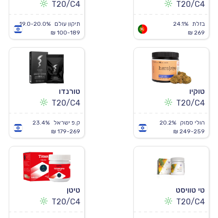
T20/C4
T20/C4
בזלת
24.1%
תיקון עולם
19.0-20.0%
100-189 ₪
269 ₪
טוקיו
טורנדו
T20/C4
T20/C4
הולי סמוק
20.2%
ק.פ ישראל
23.4%
179-269 ₪
249-259 ₪
טי טוויסט
טיטן
T20/C4
T20/C4