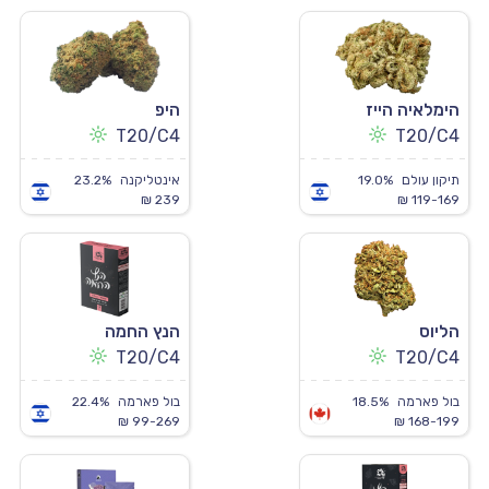
הימלאיה הייז
היפ
T20/C4
T20/C4
תיקון עולם
19.0%
אינטליקנה
23.2%
239 ₪
119-169 ₪
הליוס
הנץ החמה
T20/C4
T20/C4
בול פארמה
18.5%
בול פארמה
22.4%
99-269 ₪
168-199 ₪