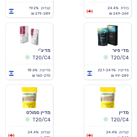
בזלת
24.4%
קנדוק
19.2%
279-289 ₪
249-269 ₪
מדי פיור
מדיג'י
T20/C4
T20/C4
מדיקיין
22.1-24.1%
מדיקיין
18.6%
160-270 ₪
99-289 ₪
מדיין
מדיין סמולס
T20/C4
T20/C4
קנדוק
24.4%
קנדוק
24.4%