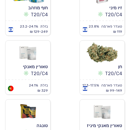
זיו מיני
חוף מוזהב
T20/C4
T20/C4
טוגדר פארמה
23.8%
בזלת
23.2-24.1%
129-249 ₪
119 ₪
חן
טאורין מאנקי
T20/C4
T20/C4
טוגדר פארמה
17.3-17.5%
בזלת
24.1%
329 ₪
99-149 ₪
טאורין מאנקי מיניז
טונגה