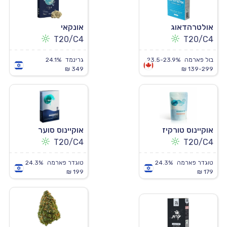
אולטרהדאוג
אונקאי
T20/C4
T20/C4
בול פארמה
23.5-23.9%
גרינמד
24.1%
349 ₪
139-299 ₪
אוקיינוס טורקיז
אוקיינוס סוער
T20/C4
T20/C4
טוגדר פארמה
24.3%
טוגדר פארמה
24.3%
199 ₪
179 ₪