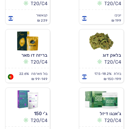
T20/C4
T20/C4
יוניבו
קנאשור
239 ₪
199 ₪
בלאק דוג
בריזה דו מאר
T20/C4
T20/C4
בזלת
17.5-18.2%
בול פארמה
22.6%
99-149 ₪
150-199 ₪
ג'אנגו דיזל
ג'י 150
T20/C4
T20/C4