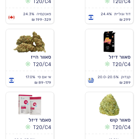
T20/C4
T20/C4
דוד וגוליית
24.4%
פאנקסיה
24.3%
199-329 ₪
299 ₪
סאוור דיזל
סאוור הייז
T20/C4
T20/C4
קנדוק
20.0-20.5%
אי אם סי
17.0%
89-179 ₪
289 ₪
סאוור קוש
סאמר דיזל
T20/C4
T20/C4