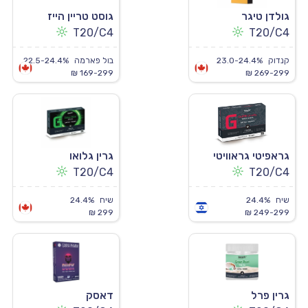
גולדן טיגר
גוסט טריין הייז
T20/C4
T20/C4
קנדוק
23.0-24.4%
בול פארמה
22.5-24.4%
169-299 ₪
269-299 ₪
גראפיטי גראוויטי
גרין גלואו
T20/C4
T20/C4
שיח
24.4%
שיח
24.4%
299 ₪
249-299 ₪
גרין פרל
דאסק