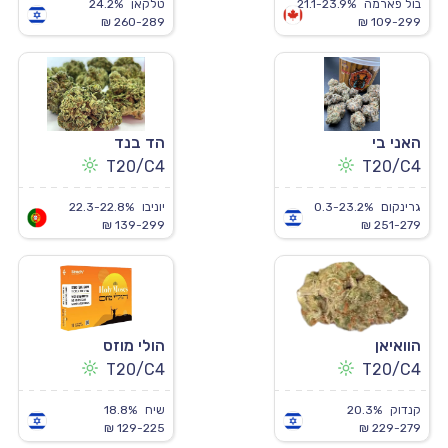
בול פארמה
21.1-23.9%
טלקאן
24.2%
260-289 ₪
109-299 ₪
האני בי
הד בנד
T20/C4
T20/C4
גרינקום
0.3-23.2%
יוניבו
22.3-22.8%
139-299 ₪
251-279 ₪
הוואיאן
הולי מוזס
T20/C4
T20/C4
קנדוק
20.3%
שיח
18.8%
129-225 ₪
229-279 ₪