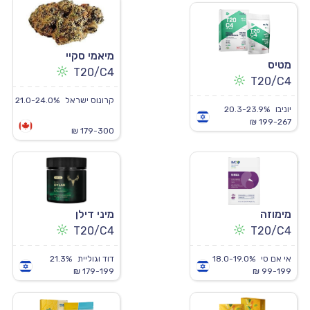
מיאמי סקיי
מטיס
T20/C4
T20/C4
קרונוס ישראל
21.0-24.0%
יוניבו
20.3-23.9%
199-267 ₪
179-300 ₪
מימוזה
מיני דילן
T20/C4
T20/C4
אי אם סי
18.0-19.0%
דוד וגוליית
21.3%
179-199 ₪
99-199 ₪