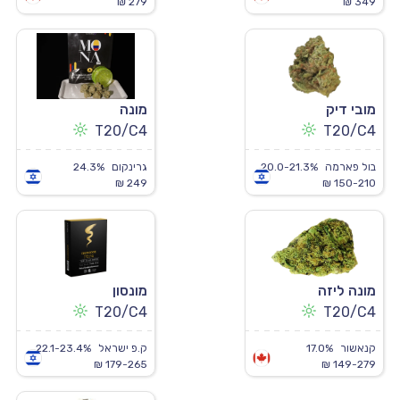
279 ₪
349 ₪
מובי דיק
מונה
T20/C4
T20/C4
בול פארמה
20.0-21.3%
גרינקום
24.3%
249 ₪
150-210 ₪
מונה ליזה
מונסון
T20/C4
T20/C4
קנאשור
17.0%
ק.פ ישראל
22.1-23.4%
179-265 ₪
149-279 ₪