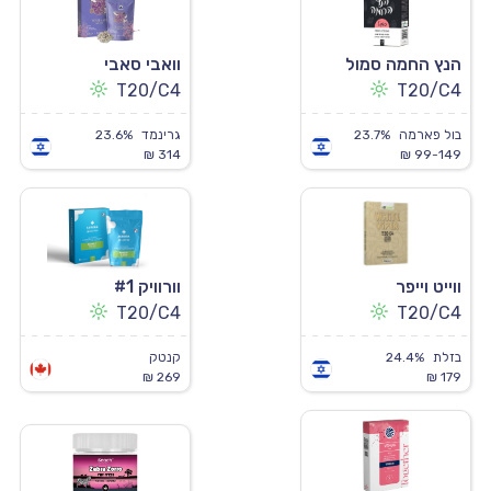
הנץ החמה סמול
וואבי סאבי
T20/C4
T20/C4
בול פארמה
23.7%
גרינמד
23.6%
314 ₪
99-149 ₪
ווייט וייפר
וורוויק #1
T20/C4
T20/C4
בזלת
24.4%
קנטק
269 ₪
179 ₪