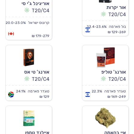
אוריגינל ג'י סי
אור יקרות
T20/C4
T20/C4
קרונוס ישראל
20.0-23.0%
בול פארמה
23.4-23.6%
129-269 ₪
179-279 ₪
אורנג' טוליפ
אורנג' טי אס
T20/C4
T20/C4
טוגדר פארמה
22.3%
טוגדר פארמה
24.1%
129 ₪
169-249 ₪
איי בהאמה
איילנד טמפו