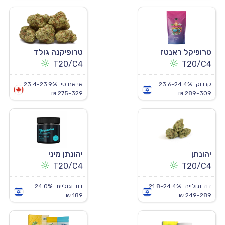
טרופיקל ראנטז
טרופיקנה גולד
T20/C4
T20/C4
קנדוק
23.6-24.4%
אי אם סי
23.4-23.9%
275-329 ₪
289-309 ₪
יהונתן
יהונתן מיני
T20/C4
T20/C4
דוד וגוליית
21.8-24.4%
דוד וגוליית
24.0%
189 ₪
249-289 ₪