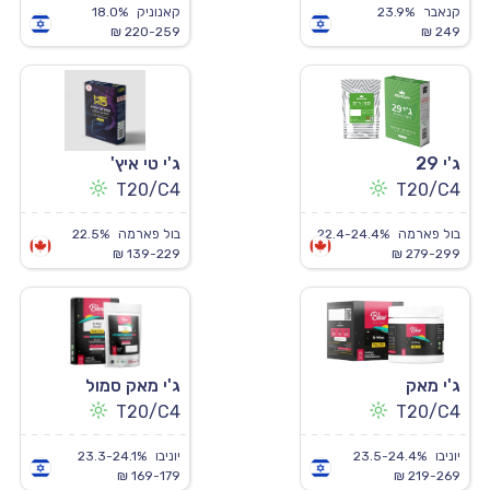
קנאבר
23.9%
קאנוניק
18.0%
220-259 ₪
249 ₪
ג'י 29
ג'י טי איץ'
T20/C4
T20/C4
בול פארמה
22.4-24.4%
בול פארמה
22.5%
139-229 ₪
279-299 ₪
ג'י מאק
ג'י מאק סמול
T20/C4
T20/C4
יוניבו
23.5-24.4%
יוניבו
23.3-24.1%
169-179 ₪
219-269 ₪