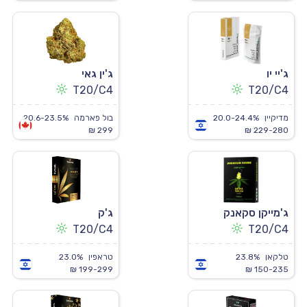
ג'יי יו
ג'ין גאי
T20/C4
T20/C4
מדיקיין
20.0-24.4%
בול פארמה
20.6-23.5%
299 ₪
229-280 ₪
ג'מייקן סקאנק
ג'ק
T20/C4
T20/C4
טלקאן
23.8%
טראפין
23.0%
199-299 ₪
150-235 ₪