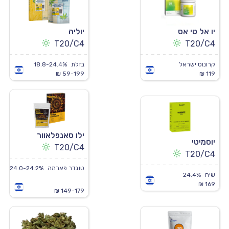
יו אל טי אס
יוליה
T20/C4
T20/C4
קרונוס ישראל
בזלת
18.8-24.4%
59-199 ₪
119 ₪
ילו סאנפלאוור
יוסמיטי
T20/C4
T20/C4
טוגדר פארמה
24.0-24.2%
שיח
24.4%
169 ₪
149-179 ₪