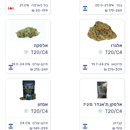
בטר
20.0-21.8%
בול פארמה
21.0%
50-199 ₪
179-269 ₪
אלגרו
אלסקה
T20/C4
T20/C4
מדוקאן
19.7-24.2%
תיקון עולם
19.0-24.0%
215-269 ₪
276-309 ₪
אלסקן ת'אנדר מיניז
אמזון
T20/C4
T20/C4
קנדוק
תיקון עולם
24.0%
149-299 ₪
199 ₪