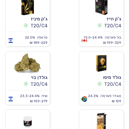
ג'ק הייז
ג'ק מיניז
T20/C4
T20/C4
בול פארמה
22.0-24.4%
טראפין
22.0%
189-229 ₪
199-329 ₪
גולד מיסו
גולדן בוי
T20/C4
T20/C4
טוגדר פארמה
24.3%
שיח
23.3-24.4%
159-279 ₪
129 ₪