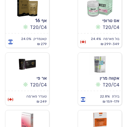
אס טרופי
אף 16
T20/C4
T20/C4
בול פארמה
24.4%
קאנמדיק
24.0%
279 ₪
299-349 ₪
אקווה מרין
אר פי
T20/C4
T20/C4
בזלת
22.8%
טוגדר פארמה
249 ₪
159-179 ₪