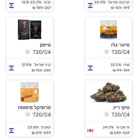
קרונוס ישראל
20.0%
יוניבו
16.8-23.0%
189-267 ₪
159-199 ₪
טייגר גלו
טייפון
T20/C4
T20/C4
שיח
22.5%
ק.פ ישראל
21.9%
150-265 ₪
99-169 ₪
טיקי ריין
טרופיקל מימוסה
T20/C4
T20/C4
אי אם סי
24.0%
קאניה
23.8%
219-299 ₪
249-269 ₪