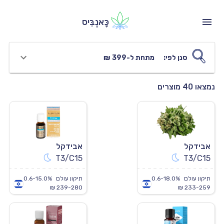
כָּאנְבִּיס
סנן לפי:
מתחת ל-399 ₪
נמצאו 40 מוצרים
אבידקל
אבידקל
T3/C15
T3/C15
תיקון עולם
0.6-18.0%
תיקון עולם
0.6-15.0%
239-280 ₪
233-259 ₪