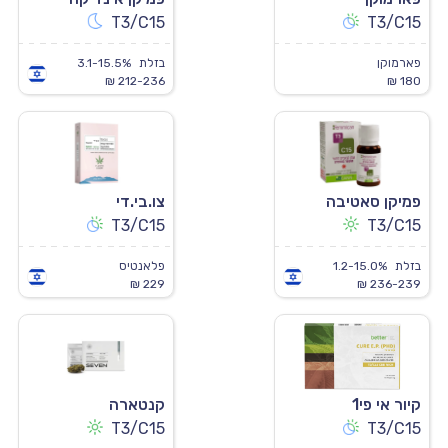
T3/C15
T3/C15
פארמוקן
בזלת
3.1-15.5%
212-236 ₪
180 ₪
פמיקן סאטיבה
צו.בי.די
T3/C15
T3/C15
בזלת
1.2-15.0%
פלאנטיס
229 ₪
236-239 ₪
קיור אי פי1
קנטארה
T3/C15
T3/C15