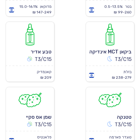
בטר
0.5-13.5%
מדוקאן
15.0-16.1%
147-249 ₪
99-260 ₪
ביקאן MCT אינדיקה
טבע אדיר
T3/C15
T3/C15
בזלת
קאנמדיק
209 ₪
238-279 ₪
טטנקה
שמן אס סקיי
T3/C15
T3/C15
טוגדר פארמה
פלאנטיס