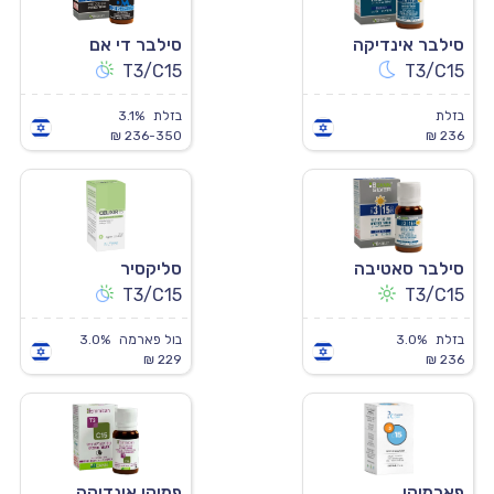
סילבר אינדיקה
סילבר די אם
T3/C15
T3/C15
בזלת
בזלת
3.1%
236-350 ₪
236 ₪
סילבר סאטיבה
סליקסיר
T3/C15
T3/C15
בזלת
3.0%
בול פארמה
3.0%
229 ₪
236 ₪
פארמוקן
פמיקן אינדיקה