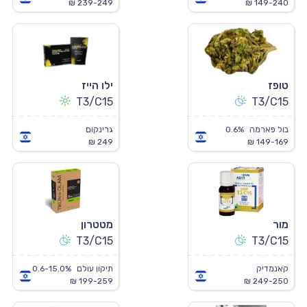
239-249 ₪
149-240 ₪
טופז
ילו הייז
T3/C15
T3/C15
בול פארמה
0.6%
גרינקום
249 ₪
149-169 ₪
מור
מטטרון
T3/C15
T3/C15
קאנמדיק
תיקון עולם
0.6-15.0%
199-259 ₪
249-250 ₪