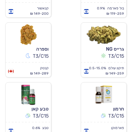
בול פארמה
0.9%
קנאשור
149-200 ₪
119-259 ₪
גרייס NG
וספרה
T3/C15
T3/C15
תיקון עולם
0.5-15.0%
קנטק
149-289 ₪
149-259 ₪
חרמון
טבע קאן
T3/C15
T3/C15
פארמוקן
טבע
0.6%