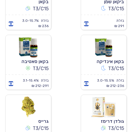
ביקאן שמן
בקאן
T3/C15
T3/C15
בזלת
בזלת
3.0-15.7%
236 ₪
291 ₪
בקאן אינדיקה
בקאן סאטיבה
T3/C15
T3/C15
בזלת
3.0-15.5%
בזלת
3.1-15.4%
212-291 ₪
212-236 ₪
גולדן דרימז
גרייס
T3/C15
T3/C15