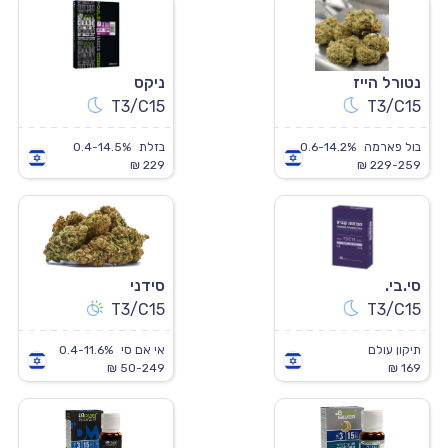
נטורל הייז
ניקס
T3/C15
T3/C15
בול פארמה
0.6-14.2%
בזלת
0.4-14.5%
229 ₪
229-259 ₪
סי.בי.
סידני
T3/C15
T3/C15
תיקון עולם
אי אם סי
0.4-11.6%
50-249 ₪
169 ₪