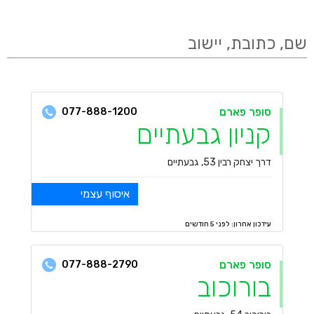
שם, כתובת, יישוב
סופר פארם
077-888-1200
קניון גבעתיים
דרך יצחק רבין 53, גבעתיים
איסוף עצמי
עידכון אחרון: לפני 5 חודשים
סופר פארם
077-888-2790
בורוכוב