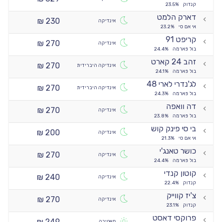
קנדוק
23.5%
דארק הלמט
230 ₪
אינדיקה
אי אם סי
23.2%
קריפט 91
270 ₪
אינדיקה
בול פארמה
24.4%
זהב 24 קארט
270 ₪
אינדיקה היברידית
בול פארמה
24.1%
לג'נדרי לארי 48
270 ₪
אינדיקה היברידית
בול פארמה
24.3%
דה וואפה
270 ₪
אינדיקה
בול פארמה
23.8%
בי סי פינק קוש
200 ₪
אינדיקה
אי אם סי
21.3%
כושר טאנג'י
270 ₪
אינדיקה
בול פארמה
24.4%
קוטון קנדי
240 ₪
אינדיקה
קנדוק
22.4%
צ'יז קווייק
270 ₪
אינדיקה
קנדוק
23.1%
פרוקסי דאסט
249 ₪
סאטיבה