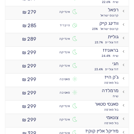
שיח
22.6%
רפאל
279 ₪
אינדיקה
קרונוס ישראל
וודינג קייק
285 ₪
הייבריד
קרונוס ישראל
23%
גוליית
289 ₪
אינדיקה
דוד וגוליית
23.7%
בראוניזז
299 ₪
אינדיקה
שיח
24.4%
חגי
299 ₪
אינדיקה
דוד וגוליית
23.4%
ג'ק הייז
299 ₪
סאטיבה
בול פארמה
מרמלדה
299 ₪
סאטיבה
שיח
סאנסי סטאר
299 ₪
אינדיקה
בול פארמה
צונאמי
299 ₪
אינדיקה
בול פארמה
מיריקל אליין קוקיז
329 ₪
אינדיקה