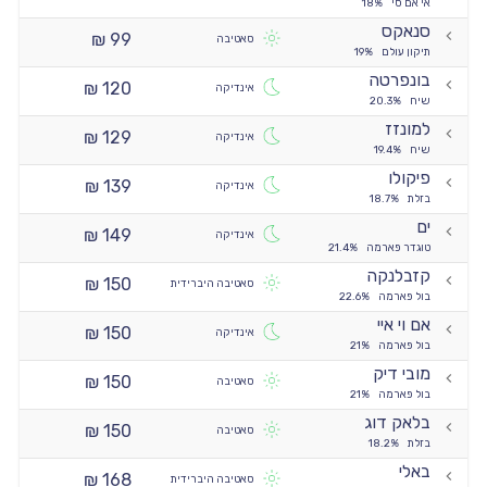
אי אם סי
18%
סנאקס
99 ₪
סאטיבה
תיקון עולם
19%
בונפרטה
120 ₪
אינדיקה
שיח
20.3%
למונזז
129 ₪
אינדיקה
שיח
19.4%
פיקולו
139 ₪
אינדיקה
בזלת
18.7%
ים
149 ₪
אינדיקה
טוגדר פארמה
21.4%
קזבלנקה
150 ₪
סאטיבה היברידית
בול פארמה
22.6%
אם וי איי
150 ₪
אינדיקה
בול פארמה
21%
מובי דיק
150 ₪
סאטיבה
בול פארמה
21%
בלאק דוג
150 ₪
סאטיבה
בזלת
18.2%
באלי
168 ₪
סאטיבה היברידית