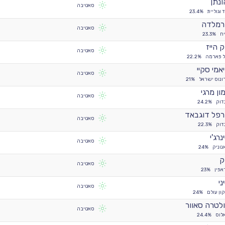
ונתן
סאטיבה
 וגוליית
23.4%
רמלדה
סאטיבה
ח
23.3%
ק הייז
סאטיבה
ל פארמה
22.2%
אמי סקיי
סאטיבה
ונוס ישראל
21%
ון מרגי
סאטיבה
דוק
24.2%
פל דוגבאד
סאטיבה
דוק
22.3%
נרג'י
סאטיבה
נוניק
24%
ק
סאטיבה
אפין
23%
ני
סאטיבה
ון עולם
24%
לטרה סאוור
סאטיבה
לוס
24.4%