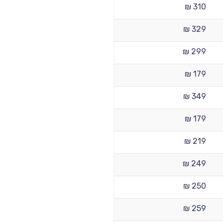
310 ₪
329 ₪
299 ₪
179 ₪
349 ₪
179 ₪
219 ₪
249 ₪
250 ₪
259 ₪