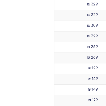
329 ₪
329 ₪
309 ₪
329 ₪
269 ₪
269 ₪
129 ₪
149 ₪
149 ₪
179 ₪