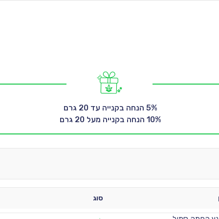
10% הנחה בקנייה מעל 20 גרם 
סוג
ץ החמה סמול