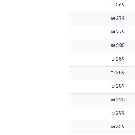
269 ₪
279 ₪
279 ₪
285 ₪
289 ₪
289 ₪
289 ₪
295 ₪
299 ₪
329 ₪