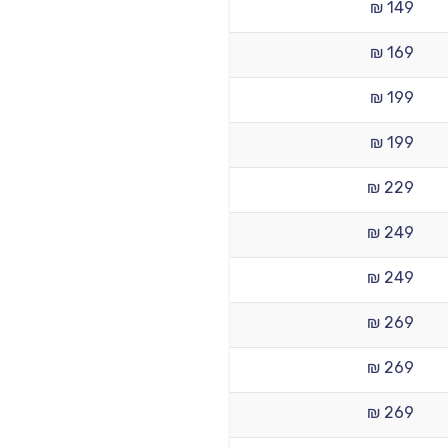
149 ₪
169 ₪
199 ₪
199 ₪
229 ₪
249 ₪
249 ₪
269 ₪
269 ₪
269 ₪