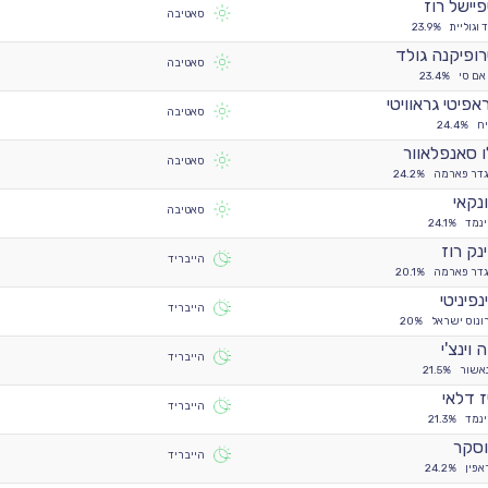
יישל רוז
סאטיבה
 וגוליית
23.9%
ופיקנה גולד
סאטיבה
אם סי
23.4%
אפיטי גראוויטי
סאטיבה
ח
24.4%
ו סאנפלאוור
סאטיבה
גדר פארמה
24.2%
נקאי
סאטיבה
ינמד
24.1%
נק רוז
הייבריד
גדר פארמה
20.1%
נפיניטי
הייבריד
ונוס ישראל
20%
 וינצ'י
הייבריד
אשור
21.5%
יז דלאי
הייבריד
ינמד
21.3%
סקר
הייבריד
אפין
24.2%