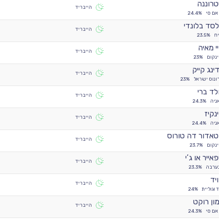
רוננה
הייבריד
אם סי
24.4%
סד בלונדי
הייבריד
ח
23.5%
י מאיה
הייבריד
ינקום
23%
דינג קייק
הייבריד
ונוס ישראל
23%
לד ברי
הייבריד
ניה
24.3%
נקיז
הייבריד
ניה
24.4%
אדור דה טורוס
הייבריד
ינקום
23.7%
אייר או ג’י
הייבריד
ערבה
23.3%
יד
הייבריד
 וגוליית
24%
ון רוקט
הייבריד
אם סי
24.3%