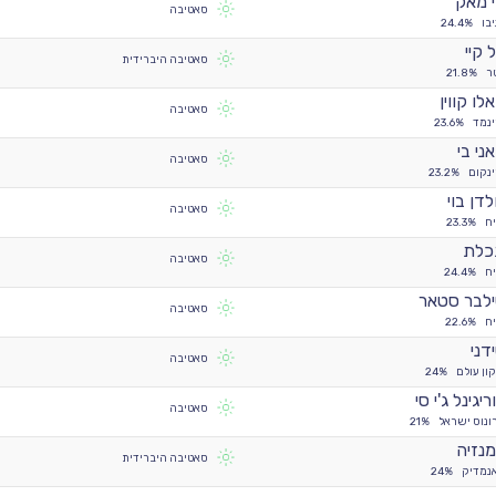
י מאק
סאטיבה
יבו
24.4%
 קיי
סאטיבה היברידית
ר
21.8%
לו קווין
סאטיבה
ינמד
23.6%
ני בי
סאטיבה
ינקום
23.2%
לדן בוי
סאטיבה
ח
23.3%
כלת
סאטיבה
ח
24.4%
לבר סטאר
סאטיבה
ח
22.6%
דני
סאטיבה
ון עולם
24%
ריגינל ג'י סי
סאטיבה
ונוס ישראל
21%
נזיה
סאטיבה היברידית
נמדיק
24%