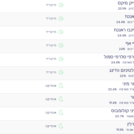
יק מיקס
הייבריד
דוק
23.9%
נטז
הייבריד
יכום
24.4%
ינבו ראנטז
הייבריד
דוק
24.4%
י אף
הייבריד
יכום
24%
פי סלרפי סמול
הייבריד
ל פארמה
24.4%
טיניום וודינג
הייבריד
טוס
22%
ר מיני
אינדיקה
גדר פארמה
22.6%
ר
אינדיקה
גדר פארמה
19.4%
ני קולומבוס
אינדיקה
אשור
20.7%
לין
אינדיקה
אם סי
19.3%