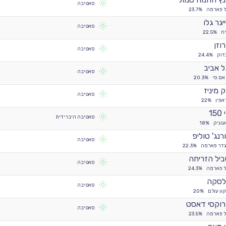
סאטיבה
ל פארמה
23.7%
יגר גלו
סאטיבה
ח
22.5%
וזן
סאטיבה
דוק
24.4%
 אביב
סאטיבה
אם סי
20.3%
ק מיניז
סאטיבה
אפין
22%
150
סאטיבה היברידית
נוניק
18%
רנג' טוליפ
סאטיבה
גדר פארמה
22.3%
יל הזריחה
סאטיבה
ל פארמה
24.3%
לסקה
סאטיבה
ון עולם
20%
וקסי דאסט
סאטיבה
ל פארמה
23.5%