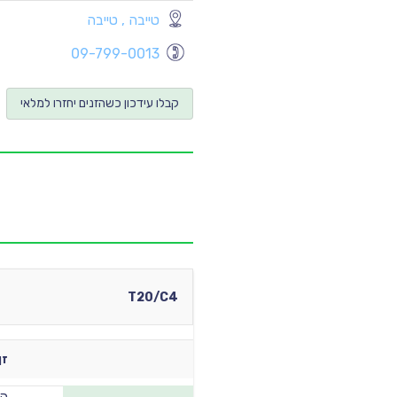
טייבה , טייבה
09-799-0013
קבלו עידכון כשהזנים יחזרו למלאי
T20/C4
זן
הנ