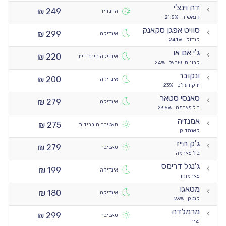
דה וינצ'י
249 ₪
הייבריד
קנאשור
21.5%
סוויט אפגן סקאנק
299 ₪
אינדיקה
קנדוק
24.1%
ג'י אם או
220 ₪
אינדיקה היברידית
קרונוס ישראל
24%
ונקובר
200 ₪
אינדיקה
תיקון עולם
23%
סאנסי סטאר
279 ₪
אינדיקה
בול פארמה
23.5%
אמנזיה
275 ₪
סאטיבה היברידית
קאנמדיק
ג'ק הייז
279 ₪
סאטיבה
בול פארמה
ג'נגל דרימס
199 ₪
אינדיקה
פארמוקן
מטאגו
180 ₪
אינדיקה
קנטק
23%
מרמלדה
299 ₪
סאטיבה
שיח