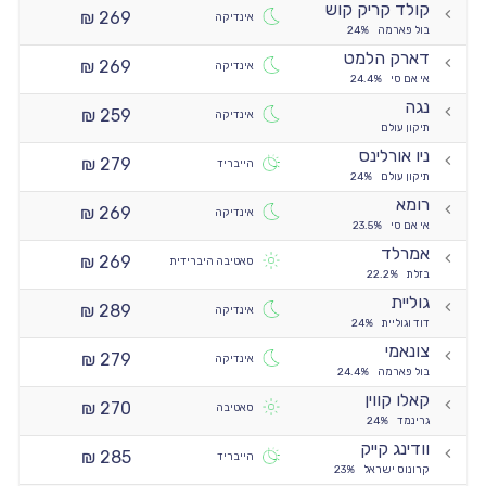
קולד קריק קוש
269 ₪
אינדיקה
בול פארמה
24%
דארק הלמט
269 ₪
אינדיקה
אי אם סי
24.4%
נגה
259 ₪
אינדיקה
תיקון עולם
ניו אורלינס
279 ₪
הייבריד
תיקון עולם
24%
רומא
269 ₪
אינדיקה
אי אם סי
23.5%
אמרלד
269 ₪
סאטיבה היברידית
בזלת
22.2%
גוליית
289 ₪
אינדיקה
דוד וגוליית
24%
צונאמי
279 ₪
אינדיקה
בול פארמה
24.4%
קאלו קווין
270 ₪
סאטיבה
גרינמד
24%
וודינג קייק
285 ₪
הייבריד
קרונוס ישראל
23%