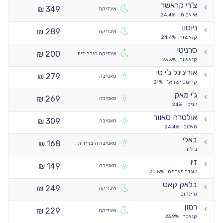
צ'רי קראשר
349 ₪
אינדיקה
אי אם סי
24.4%
ניוטון
289 ₪
אינדיקה
קנאשור
24.4%
סרניטי
200 ₪
אינדיקה היברידית
קנאשור
23.3%
אוריגינל ג'י סי
279 ₪
סאטיבה
קרונוס ישראל
21%
ג'י מאק
269 ₪
סאטיבה
יוניבו
24%
אולטרה סאוור
309 ₪
סאטיבה
סאלוס
24.4%
באלי
168 ₪
סאטיבה היברידית
בזלת
זיו
149 ₪
סאטיבה
טוגדר פארמה
20.5%
בלאק קאט
249 ₪
אינדיקה
גרינקום
רמון
229 ₪
אינדיקה
קנאבר
23.9%