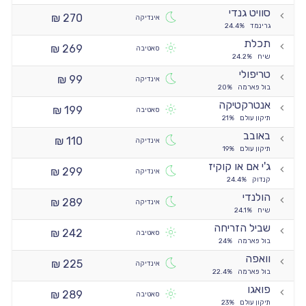
סוויט גנדי
270 ₪
אינדיקה
גרינמד
24.4%
תכלת
269 ₪
סאטיבה
שיח
24.2%
טריפולי
99 ₪
אינדיקה
בול פארמה
20%
אנטרקטיקה
199 ₪
סאטיבה
תיקון עולם
21%
באובב
110 ₪
אינדיקה
תיקון עולם
19%
ג'י אם או קוקיז
299 ₪
אינדיקה
קנדוק
24.4%
הולנדי
289 ₪
אינדיקה
שיח
24.1%
שביל הזריחה
242 ₪
סאטיבה
בול פארמה
24%
וואפה
225 ₪
אינדיקה
בול פארמה
22.4%
פואגו
289 ₪
סאטיבה
תיקון עולם
23%