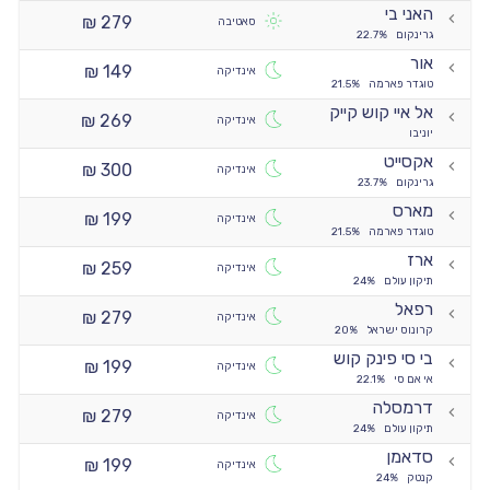
האני בי
279 ₪
סאטיבה
גרינקום
22.7%
אור
149 ₪
אינדיקה
טוגדר פארמה
21.5%
אל איי קוש קייק
269 ₪
אינדיקה
יוניבו
אקסייט
300 ₪
אינדיקה
גרינקום
23.7%
מארס
199 ₪
אינדיקה
טוגדר פארמה
21.5%
ארז
259 ₪
אינדיקה
תיקון עולם
24%
רפאל
279 ₪
אינדיקה
קרונוס ישראל
20%
בי סי פינק קוש
199 ₪
אינדיקה
אי אם סי
22.1%
דרמסלה
279 ₪
אינדיקה
תיקון עולם
24%
סדאמן
199 ₪
אינדיקה
קנטק
24%