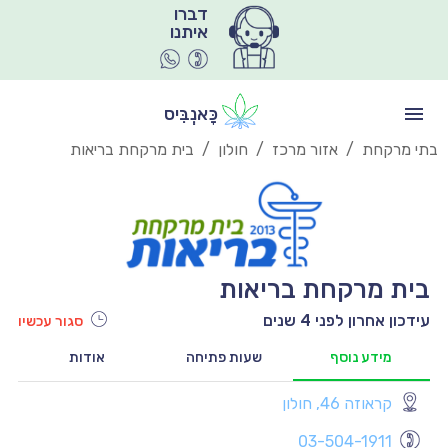
איתנו
כָּאנְבִּיס
בתי מרקחת
/
אזור מרכז
/
חולון
/
בית מרקחת בריאות
בית מרקחת בריאות
עידכון אחרון לפני 4 שנים
סגור עכשיו
מידע נוסף
שעות פתיחה
אודות
קראוזה 46, חולון
יו
9:00
03-504-1911