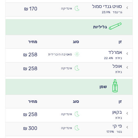
סוויט גנדי סמול
170 ₪
אינדיקה
גרינמד
23.9%
גליליות
זן
סוג
מחיר
אמרלד
258 ₪
סאטיבה היברידית
בזלת
22.4%
אופל
258 ₪
אינדיקה
בזלת
שמן
זן
סוג
מחיר
בקאן
258 ₪
אינדיקה
בזלת
פי קי
300 ₪
אינדיקה
בטר
17.9%