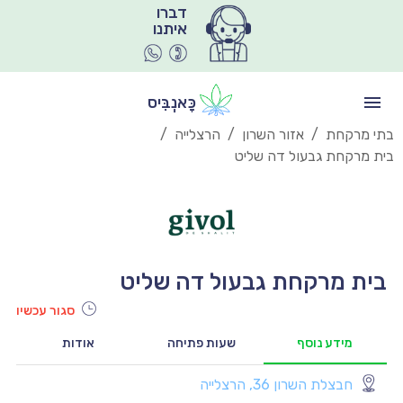
איתנו
כָּאנְבִּיס
בתי מרקחת
/
אזור השרון
/
הרצלייה
/
בית מרקחת גבעול דה שליט
בית מרקחת גבעול דה שליט
סגור עכשיו
מידע נוסף
שעות פתיחה
אודות
חבצלת השרון 36, הרצלייה
יו