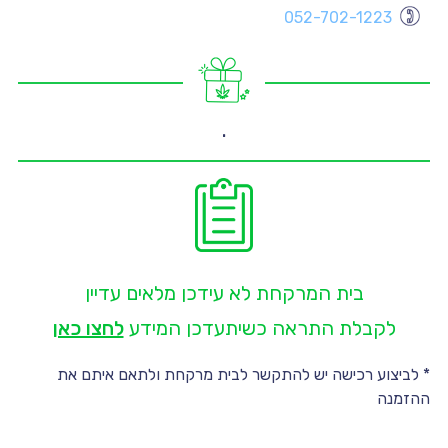
052-702-1223
יו
יו
יו
יו
.
יו
יו
בית המרקחת לא עידכן מלאים עדיין
לקבלת התראה כשיתעדכן המידע
לחצו כאן
* לביצוע רכישה יש להתקשר לבית מרקחת ולתאם איתם את
ההזמנה