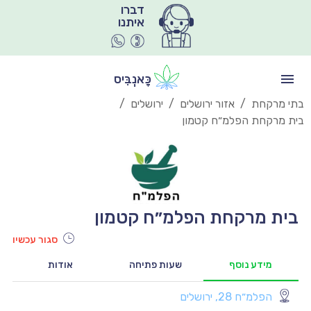
איתנו
כָּאנְבִּיס
בתי מרקחת
/
אזור ירושלים
/
ירושלים
/
בית מרקחת הפלמ״ח קטמון
בית מרקחת הפלמ״ח קטמון
סגור עכשיו
מידע נוסף
שעות פתיחה
אודות
הפלמ״ח 28, ירושלים
יו