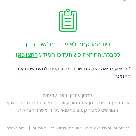
יו
יו
יו
יו
בית המרקחת לא עידכן מלאים עדיין
יו
לקבלת התראה כשיתעדכן המידע
לחצו כאן
* לביצוע רכישה יש להתקשר לבית מרקחת ולתאם איתם את
ההזמנה
עידכון אחרון:
לפני 17 ימים
אנחנו מעודכנים בזמן אמת מול עשרות בתי מרקחת ברחבי הארץ
המורשים למכור קנאביס רפואי על ידי משרד הבריאות
כל הזכויות שמורות כאנביס 2026 ©
תנאי שימוש ומדיניות פרטיות
|
אודות כאנביס