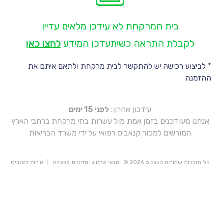
יו
בית המרקחת לא עידכן מלאים עדיין
יו
לקבלת התראה כשיתעדכן המידע
לחצו כאן
* לביצוע רכישה יש להתקשר לבית מרקחת ולתאם איתם את
ההזמנה
עידכון אחרון:
לפני 15 ימים
אנחנו מעודכנים בזמן אמת מול עשרות בתי מרקחת ברחבי הארץ
המורשים למכור קנאביס רפואי על ידי משרד הבריאות
כל הזכויות שמורות כאנביס 2026 ©
תנאי שימוש ומדיניות פרטיות
|
אודות כאנביס