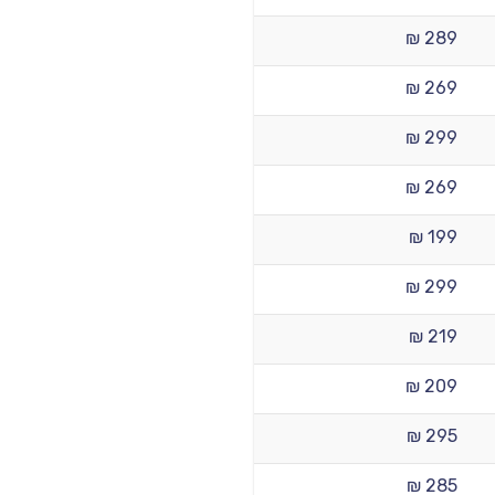
289 ₪
269 ₪
299 ₪
269 ₪
199 ₪
299 ₪
219 ₪
209 ₪
295 ₪
285 ₪