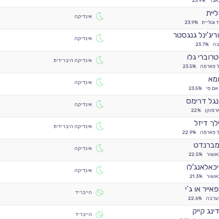
אבר
23.9%
ליית
אינדיקה
 וגוליית
23.9%
ריג'ינל גנגסטר
אינדיקה
בה
23.7%
רוברי גלו
אינדיקה היברידית
ל פארמה
23.5%
מא
אינדיקה
אם סי
23.5%
נגל דרימס
אינדיקה
רמוקן
22%
לך דיזל
אינדיקה היברידית
ל פארמה
22.9%
ברנדט
אינדיקה
אשור
22.5%
כאלאנג'לו
אינדיקה
אשור
21.3%
אייר או ג’י
הייבריד
ערבה
22.6%
דינג קייק
הייבריד