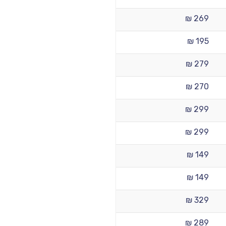
269 ₪
195 ₪
279 ₪
270 ₪
299 ₪
299 ₪
149 ₪
149 ₪
329 ₪
289 ₪