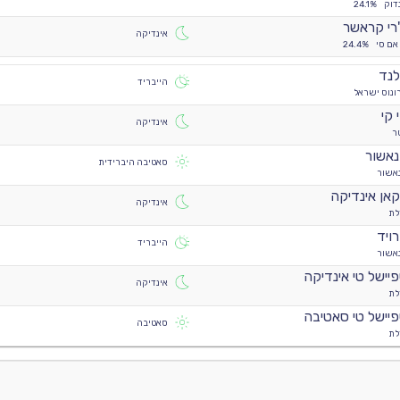
דוק
24.1%
רי קראשר
אינדיקה
אם סי
24.4%
נד
הייבריד
ונוס ישראל
 קי
אינדיקה
ר
אשור
סאטיבה היברידית
אשור
אן אינדיקה
אינדיקה
לת
ויד
הייבריד
אשור
יישל טי אינדיקה
אינדיקה
לת
יישל טי סאטיבה
סאטיבה
לת