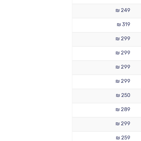
249 ₪
319 ₪
299 ₪
299 ₪
299 ₪
299 ₪
250 ₪
289 ₪
299 ₪
259 ₪