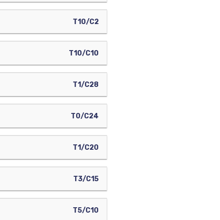
T10/C2
T10/C10
T1/C28
T0/C24
T1/C20
T3/C15
T5/C10