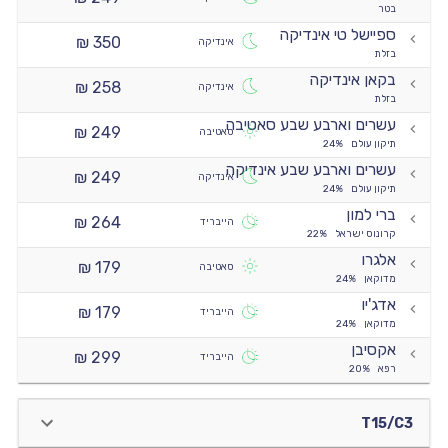
בטר
ספיישל טי אינדיקה
350 ₪
אינדיקה
בזלת
בקאן אינדיקה
258 ₪
אינדיקה
בזלת
עשרים וארבע שבע סאטיבה
249 ₪
סאטיבה
תיקון עולם
24%
עשרים וארבע שבע אינדיקה
249 ₪
אינדיקה
תיקון עולם
24%
ברי למון
264 ₪
הייבריד
קרונוס ישראל
22%
אלגרו
179 ₪
סאטיבה
מדוקאן
24%
אדג'יו
179 ₪
הייבריד
מדוקאן
24%
אקסיבן
299 ₪
הייבריד
רפא
20%
T15/C3