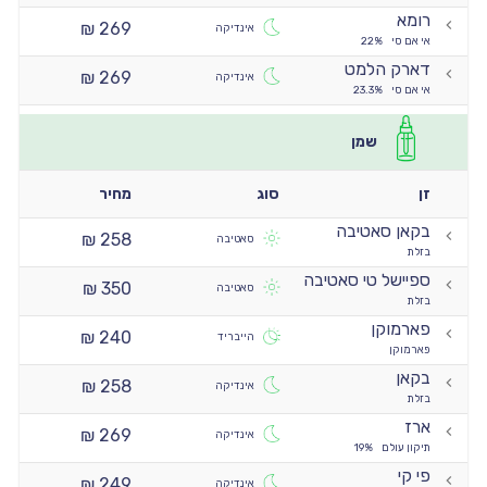
רומא
269 ₪
אינדיקה
אי אם סי
22%
דארק הלמט
269 ₪
אינדיקה
אי אם סי
23.3%
שמן
זן
סוג
מחיר
בקאן סאטיבה
258 ₪
סאטיבה
בזלת
ספיישל טי סאטיבה
350 ₪
סאטיבה
בזלת
פארמוקן
240 ₪
הייבריד
פארמוקן
בקאן
258 ₪
אינדיקה
בזלת
ארז
269 ₪
אינדיקה
תיקון עולם
19%
פי קי
249 ₪
אינדיקה