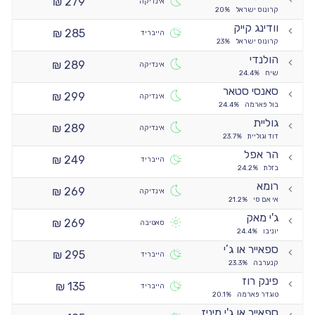
279 ₪
אינדיקה
קרונוס ישראל
20%
וודינג קייק
285 ₪
הייבריד
קרונוס ישראל
23%
הולנדי
289 ₪
אינדיקה
שיח
24.4%
סאנסי סטאר
299 ₪
אינדיקה
בול פארמה
24.4%
גוליית
289 ₪
אינדיקה
דוד וגוליית
23.7%
הר אפל
249 ₪
הייבריד
בזלת
24.2%
רומא
269 ₪
אינדיקה
אי אם סי
21.2%
ג'י מאק
269 ₪
סאטיבה
יוניבו
24.4%
ספאייר או ג’י
295 ₪
הייבריד
קנערבה
23.3%
פינק רוז
135 ₪
הייבריד
טוגדר פארמה
20.1%
ספאייר או ג'י מיניז