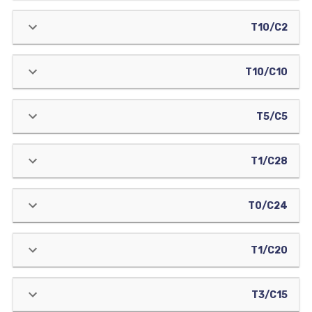
T10/C2
T10/C10
T5/C5
T1/C28
T0/C24
T1/C20
T3/C15