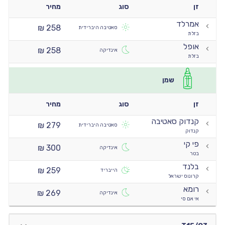
זן
סוג
מחיר
אמרלד
258 ₪
סאטיבה היברידית
בזלת
אופל
258 ₪
אינדיקה
בזלת
שמן
זן
סוג
מחיר
קנדוק סאטיבה
279 ₪
סאטיבה היברידית
קנדוק
פי קי
300 ₪
אינדיקה
בטר
בלנד
259 ₪
הייבריד
קרונוס ישראל
רומא
269 ₪
אינדיקה
אי אם סי