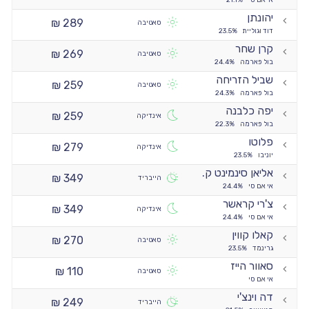
אי אם סי
21.1%
יהונתן
289 ₪
סאטיבה
דוד וגוליית
23.5%
קרן שחר
269 ₪
סאטיבה
בול פארמה
24.4%
שביל הזריחה
259 ₪
סאטיבה
בול פארמה
24.3%
יפה כלבנה
259 ₪
אינדיקה
בול פארמה
22.3%
פלוטו
279 ₪
אינדיקה
יוניבו
23.5%
אליאן סינמינט ק.
349 ₪
הייבריד
אי אם סי
24.4%
צ'רי קראשר
349 ₪
אינדיקה
אי אם סי
24.4%
קאלו קווין
270 ₪
סאטיבה
גרינמד
23.5%
סאוור הייז
110 ₪
סאטיבה
אי אם סי
דה וינצ'י
249 ₪
הייבריד