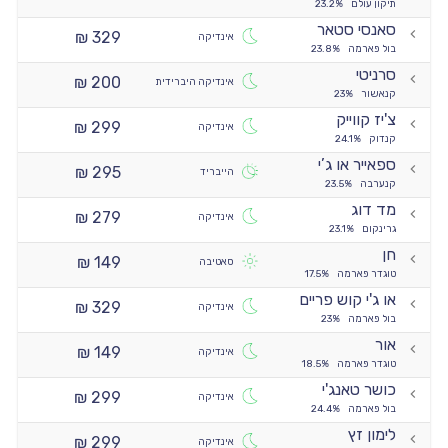
תיקון עולם
23.2%
סאנסי סטאר
329 ₪
אינדיקה
בול פארמה
23.8%
סרניטי
200 ₪
אינדיקה היברידית
קנאשור
23%
צ'יז קווייק
299 ₪
אינדיקה
קנדוק
24.1%
ספאייר או ג’י
295 ₪
הייבריד
קנערבה
23.5%
מד דוג
279 ₪
אינדיקה
גרינקום
23.1%
חן
149 ₪
סאטיבה
טוגדר פארמה
17.5%
או ג'י קוש פריים
329 ₪
אינדיקה
בול פארמה
23%
אור
149 ₪
אינדיקה
טוגדר פארמה
18.5%
כושר טאנג'י
299 ₪
אינדיקה
בול פארמה
24.4%
לימון זץ
299 ₪
אינדיקה