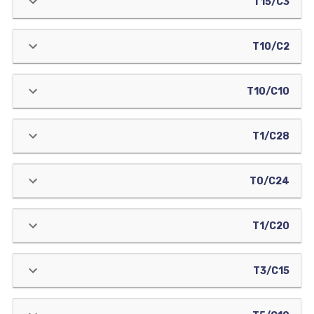
T15/C3
T10/C2
T10/C10
T1/C28
T0/C24
T1/C20
T3/C15