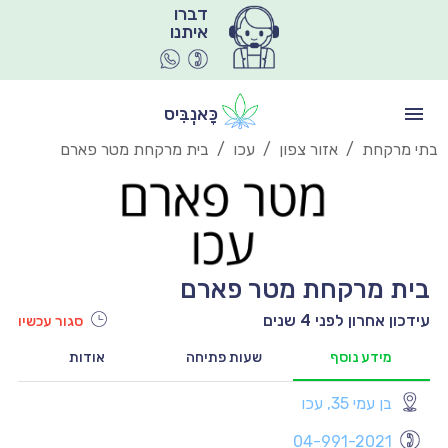
איתנו
כָּאנְבִּיס
בתי מרקחת
/
אזור צפון
/
עכו
/
בית מרקחת מטר פארם
בית מרקחת מטר פארם
עידכון אחרון לפני 4 שנים
סגור עכשיו
מידע נוסף
שעות פתיחה
אודות
בן עמי 35, עכו
יו
04-991-2021
יו