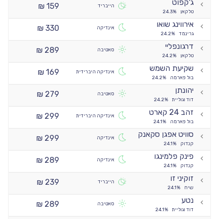
ג'קפוט
159 ₪
הייבריד
טלקאן
24.3%
אירווינג שואו
330 ₪
אינדיקה
גרינמד
24.2%
דרגונפליי
289 ₪
סאטיבה
טלקאן
24.2%
שקיעת השמש
169 ₪
אינדיקה היברידית
בול פארמה
24.2%
יהונתן
279 ₪
סאטיבה
דוד וגוליית
24.2%
זהב 24 קארט
299 ₪
אינדיקה היברידית
בול פארמה
24.1%
סוויט אפגן סקאנק
299 ₪
אינדיקה
קנדוק
24.1%
פינק פלמינגו
289 ₪
אינדיקה
קנדוק
24.1%
זוקיני זו
239 ₪
הייבריד
שיח
24.1%
נטע
289 ₪
סאטיבה
דוד וגוליית
24.1%