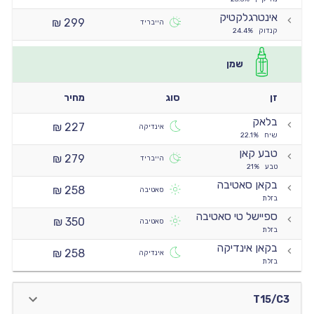
אינטרגלקטיק
299 ₪
הייבריד
קנדוק
24.4%
שמן
זן
סוג
מחיר
בלאק
227 ₪
אינדיקה
שיח
22.1%
טבע קאן
279 ₪
הייבריד
טבע
21%
בקאן סאטיבה
258 ₪
סאטיבה
בזלת
ספיישל טי סאטיבה
350 ₪
סאטיבה
בזלת
בקאן אינדיקה
258 ₪
אינדיקה
בזלת
T15/C3