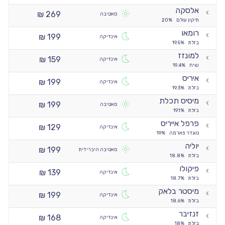
אלסקה
269 ₪
סאטיבה
תיקון עולם
20%
רומאו
199 ₪
אינדיקה
בזלת
19.5%
למונזז
159 ₪
אינדיקה
שיח
19.4%
איריס
199 ₪
אינדיקה
בזלת
19.3%
מיסיס תכלת
199 ₪
סאטיבה
בזלת
19.1%
פרפל אייריס
129 ₪
אינדיקה
טוגדר פארמה
19%
יוליה
199 ₪
סאטיבה היברידית
בזלת
18.8%
פיקולו
139 ₪
אינדיקה
בזלת
18.7%
מיסטר בלאק
199 ₪
אינדיקה
בזלת
18.6%
זנזיבר
168 ₪
אינדיקה
בזלת
18%