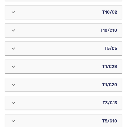
T10/C2
T10/C10
T5/C5
T1/C28
T1/C20
T3/C15
T5/C10