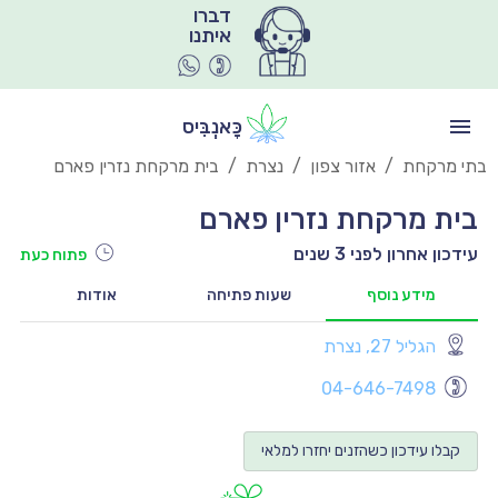
איתנו
כָּאנְבִּיס
בתי מרקחת
/
אזור צפון
/
נצרת
/
בית מרקחת נזרין פארם
בית מרקחת נזרין פארם
עידכון אחרון לפני 3 שנים
פתוח כעת
מידע נוסף
שעות פתיחה
אודות
הגליל 27, נצרת
יו
04-646-7498
יו
0:00
יו
קבלו עידכון כשהזנים יחזרו למלאי
0:00