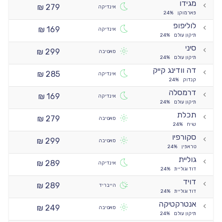
מגידו
279 ₪
אינדיקה
פארמוקן
24%
לוליפופ
169 ₪
אינדיקה
תיקון עולם
24%
סיני
299 ₪
סאטיבה
תיקון עולם
24%
דה וודינג קייק
285 ₪
אינדיקה
קנדוק
24%
דרמסלה
169 ₪
אינדיקה
תיקון עולם
24%
תכלת
279 ₪
סאטיבה
שיח
24%
סקורפיו
299 ₪
סאטיבה
טראפין
24%
גוליית
289 ₪
אינדיקה
דוד וגוליית
24%
דויד
289 ₪
הייבריד
דוד וגוליית
24%
אנטרקטיקה
249 ₪
סאטיבה
תיקון עולם
24%