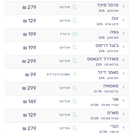
פרפל מיינד
279 ₪
אינדיקה
פארמוקן
22%
זולו
129 ₪
אינדיקה
תיקון עולם
22%
גאיה
199 ₪
הייבריד
פארמוקן
22%
ג'נגל דרימס
199 ₪
אינדיקה
פארמוקן
22%
פאודרד דונאטס
299 ₪
אינדיקה
בול פארמה
22%
סאמר דיזל
99 ₪
סאטיבה היברידית
פארמוקן
22%
פאפאיה
299 ₪
אינדיקה
בול פארמה
21.7%
אור
149 ₪
אינדיקה
טוגדר פארמה
21.5%
מארס
129 ₪
אינדיקה
טוגדר פארמה
21.5%
הנרי
279 ₪
אינדיקה
טראפין
21.3%