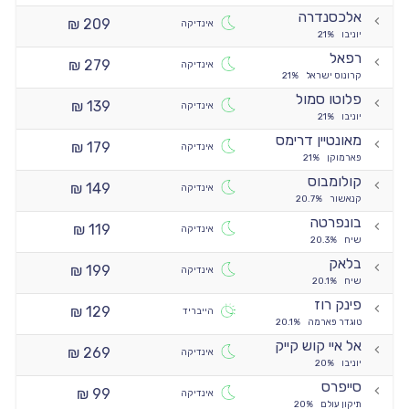
אלכסנדרה
209 ₪
אינדיקה
יוניבו
21%
רפאל
279 ₪
אינדיקה
קרונוס ישראל
21%
פלוטו סמול
139 ₪
אינדיקה
יוניבו
21%
מאונטיין דרימס
179 ₪
אינדיקה
פארמוקן
21%
קולומבוס
149 ₪
אינדיקה
קנאשור
20.7%
בונפרטה
119 ₪
אינדיקה
שיח
20.3%
בלאק
199 ₪
אינדיקה
שיח
20.1%
פינק רוז
129 ₪
הייבריד
טוגדר פארמה
20.1%
אל איי קוש קייק
269 ₪
אינדיקה
יוניבו
20%
סייפרס
99 ₪
אינדיקה
תיקון עולם
20%