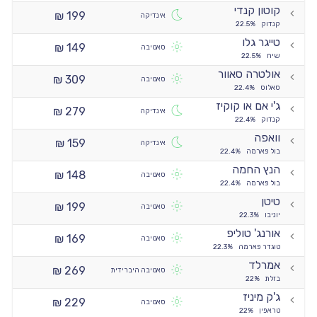
קוטון קנדי
199 ₪
אינדיקה
קנדוק
22.5%
טייגר גלו
149 ₪
סאטיבה
שיח
22.5%
אולטרה סאוור
309 ₪
סאטיבה
סאלוס
22.4%
ג'י אם או קוקיז
279 ₪
אינדיקה
קנדוק
22.4%
וואפה
159 ₪
אינדיקה
בול פארמה
22.4%
הנץ החמה
148 ₪
סאטיבה
בול פארמה
22.4%
טיטן
199 ₪
סאטיבה
יוניבו
22.3%
אורנג' טוליפ
169 ₪
סאטיבה
טוגדר פארמה
22.3%
אמרלד
269 ₪
סאטיבה היברידית
בזלת
22%
ג'ק מיניז
229 ₪
סאטיבה
טראפין
22%