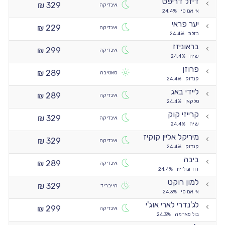
דיזל דריפט
329 ₪
אינדיקה
אי אם סי
24.4%
יער פראי
229 ₪
אינדיקה
בזלת
24.4%
בראוניזז
299 ₪
אינדיקה
שיח
24.4%
פרוזן
289 ₪
סאטיבה
קנדוק
24.4%
ליידי באג
289 ₪
אינדיקה
טלקאן
24.4%
קרייזי קוק
329 ₪
אינדיקה
שיח
24.4%
מיריקל אליין קוקיז
329 ₪
אינדיקה
קנדוק
24.4%
ביבה
289 ₪
אינדיקה
דוד וגוליית
24.4%
למון רוקט
329 ₪
הייבריד
אי אם סי
24.3%
לג'נדרי לארי אוג'י
299 ₪
אינדיקה
בול פארמה
24.3%