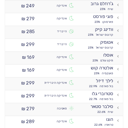
ג'רוזלם גרוב
249 ₪
אינדיקה
שיח
23%
פוגי פורסט
279 ₪
אינדיקה
פארמוקן
23%
וודינג קייק
285 ₪
הייבריד
קרונוס ישראל
23%
אטומיק
299 ₪
הייבריד
קרונוס ישראל
23%
אוסלו
169 ₪
אינדיקה
תיקון עולם
23%
אולטרה קוש
169 ₪
אינדיקה
פאנקסיה
23%
לילך דיזל
299 ₪
אינדיקה היברידית
בול פארמה
22.9%
סטרוברי גלו
299 ₪
אינדיקה היברידית
בול פארמה
22.7%
סילבר סטאר
279 ₪
סאטיבה
שיח
22.6%
הוגו
289 ₪
אינדיקה
טראפין
22.6%