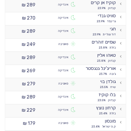
קוקיז אן קרים
289 ₪
אינדיקה
קנדוק
23.9%
סוויט גנדי
270 ₪
אינדיקה
גרינמד
23.9%
חגי
289 ₪
אינדיקה
דוד וגוליית
23.9%
שמיים זוהרים
249 ₪
סאטיבה
בזלת
23.8%
טאהו אליין
289 ₪
אינדיקה
קנדוק
23.8%
אוריג'ינל גנגסטר
269 ₪
אינדיקה
ג'ובה
23.7%
גולדן בוי
279 ₪
סאטיבה
שיח
23.5%
בלו קוקיז
289 ₪
אינדיקה
קנדוק
23.5%
קרחון נוצץ
229 ₪
אינדיקה
בזלת
23.4%
מונסון
179 ₪
סאטיבה
ק.פ ישראל
23.4%