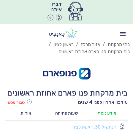
איתנו
כָּאנְבִּיס
בתי מרקחת
/
אזור מרכז
/
ראשון לציון
/
בית מרקחת פנו פארם אחוזת ראשונים
בית מרקחת פנו פארם אחוזת ראשונים
עידכון אחרון לפני 4 שנים
סגור עכשיו
מידע נוסף
שעות פתיחה
אודות
הנחשול 30, ראשון לציון
יו