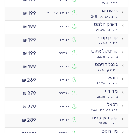
קנטק
24%
ג'י אם או
199 ₪
אינדיקה היברידית
קרונוס ישראל
24%
דארק הלמט
199 ₪
אינדיקה
אי אם סי
23.4%
קוטון קנדי
199 ₪
אינדיקה
קנדוק
22.5%
קריטיקל איקס
199 ₪
אינדיקה
גרינקום
22.1%
ג'נגל דרימס
199 ₪
אינדיקה
פארמוקן
22%
רומא
269 ₪
אינדיקה
אי אם סי
24.1%
מד דוג
279 ₪
אינדיקה
גרינקום
23.3%
רפאל
279 ₪
אינדיקה
קרונוס ישראל
23%
קוקיז אן קרים
289 ₪
אינדיקה
קנדוק
23.9%
מון רוקס