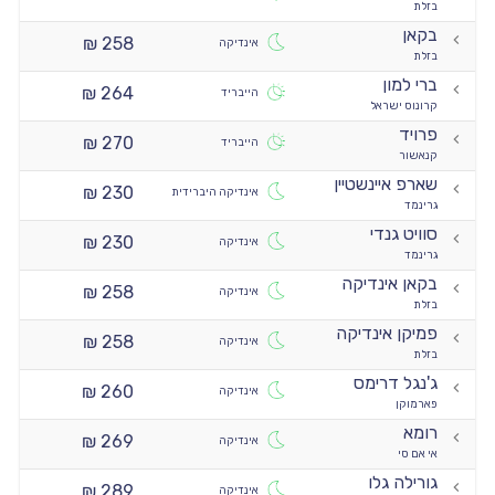
בזלת
בקאן
258 ₪
אינדיקה
בזלת
ברי למון
264 ₪
הייבריד
קרונוס ישראל
פרויד
270 ₪
הייבריד
קנאשור
שארפ איינשטיין
230 ₪
אינדיקה היברידית
גרינמד
סוויט גנדי
230 ₪
אינדיקה
גרינמד
בקאן אינדיקה
258 ₪
אינדיקה
בזלת
פמיקן אינדיקה
258 ₪
אינדיקה
בזלת
ג'נגל דרימס
260 ₪
אינדיקה
פארמוקן
רומא
269 ₪
אינדיקה
אי אם סי
גורילה גלו
289 ₪
אינדיקה