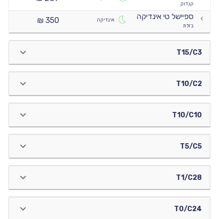
קנדוק
ספיישל טי אינדיקה
350 ₪
אינדיקה
בזלת
T15/C3
T10/C2
T10/C10
T5/C5
T1/C28
T0/C24