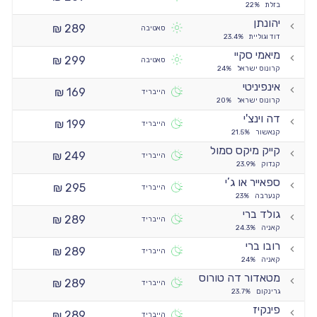
בזלת
22%
יהונתן
289 ₪
סאטיבה
דוד וגוליית
23.4%
מיאמי סקיי
299 ₪
סאטיבה
קרונוס ישראל
24%
אינפיניטי
169 ₪
הייבריד
קרונוס ישראל
20%
דה וינצ'י
199 ₪
הייבריד
קנאשור
21.5%
קייק מיקס סמול
249 ₪
הייבריד
קנדוק
23.9%
ספאייר או ג’י
295 ₪
הייבריד
קנערבה
23%
גולד ברי
289 ₪
הייבריד
קאניה
24.3%
רובו ברי
289 ₪
הייבריד
קאניה
24%
מטאדור דה טורוס
289 ₪
הייבריד
גרינקום
23.7%
פינקיז
289 ₪
הייבריד