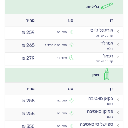
גליליות
זן
סוג
מחיר
אוריגינל ג'י סי
259 ₪
סאטיבה
קרונוס ישראל
אמרלד
265 ₪
סאטיבה היברידית
בזלת
רפאל
279 ₪
אינדיקה
קרונוס ישראל
שמן
זן
סוג
מחיר
בקאן סאטיבה
258 ₪
סאטיבה
בזלת
פמיקן סאטיבה
258 ₪
סאטיבה
בזלת
ספיישל טי סאטיבה
350 ₪
סאטיבה