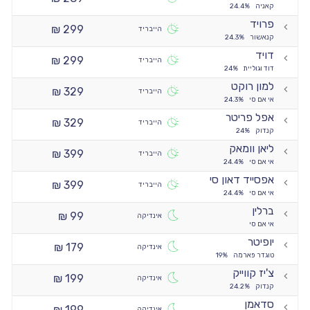
קאניה
24.4%
פרויד
299 ₪
הייבריד
קנאשור
24.3%
דויד
299 ₪
הייבריד
דוד וגוליית
24%
למון רוקט
329 ₪
הייבריד
אי אם סי
24.3%
אפל פריטר
329 ₪
הייבריד
קנדוק
24%
ליאן וומאק
399 ₪
הייבריד
אי אם סי
24.4%
אפסייד דאון סי
399 ₪
הייבריד
אי אם סי
24.4%
ברלין
99 ₪
אינדיקה
אי אם סי
יופיטר
179 ₪
אינדיקה
טוגדר פארמה
19%
צ'יז קווייק
199 ₪
אינדיקה
קנדוק
24.2%
סדאמן
199 ₪
אינדיקה