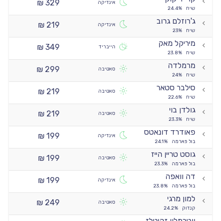
329 ₪
אינדיקה
שיח
24.4%
ג'רוזלם גרוב
219 ₪
אינדיקה
שיח
23%
מיריקל מאק
349 ₪
הייבריד
שיח
23.8%
מרמלדה
299 ₪
סאטיבה
שיח
24%
סילבר סטאר
219 ₪
סאטיבה
שיח
22.6%
גולדן בוי
219 ₪
סאטיבה
שיח
23.3%
פאודרד דונאטס
199 ₪
אינדיקה
בול פארמה
24.1%
גוסט טריין הייז
199 ₪
סאטיבה
בול פארמה
23.3%
דה וואפה
199 ₪
אינדיקה
בול פארמה
23.8%
למון מרגי
249 ₪
סאטיבה
קנדוק
24.2%
ווטרמלון זקיטלז