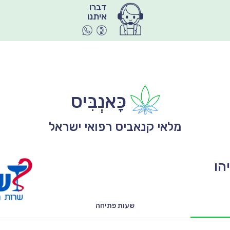
איתנו
כָּאנְבִּיס
מלאי קנאביס רפואי ישראל
הו
שעות פתיחה