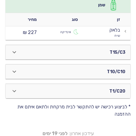
שמן
זן
סוג
מחיר
בלאק
227 ₪
אינדיקה
שיח
T15/C3
T10/C10
T1/C20
* לביצוע רכישה יש להתקשר לבית מרקחת ולתאם איתם את
ההזמנה
עידכון אחרון:
לפני 19 ימים