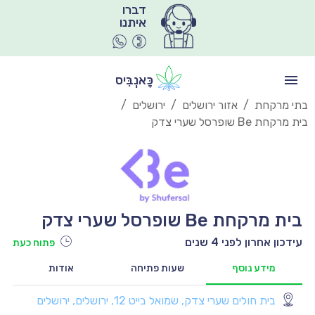
איתנו
כָּאנְבִּיס
בתי מרקחת
/
אזור ירושלים
/
ירושלים
/
בית מרקחת Be שופרסל שערי צדק
בית מרקחת Be שופרסל שערי צדק
עידכון אחרון לפני 4 שנים
פתוח כעת
מידע נוסף
שעות פתיחה
אודות
בית חולים שערי צדק, שמואל בייט 12, ירושלים, ירושלים
יו