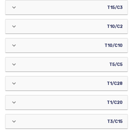
T15/C3
T10/C2
T10/C10
T5/C5
T1/C28
T1/C20
T3/C15