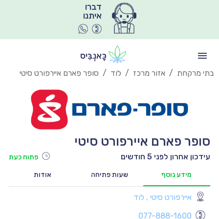
איתנו
כָּאנְבִּיס
בתי מרקחת
/
אזור מרכז
/
לוד
/
סופר פארם איירפורט סיטי
סופר פארם איירפורט סיטי
עידכון אחרון לפני 5 חודשים
פתוח כעת
מידע נוסף
שעות פתיחה
אודות
איירפורט סיטי , לוד
יו
077-888-1600
יו