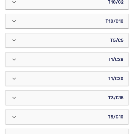
T10/C2
T10/C10
T5/C5
T1/C28
T1/C20
T3/C15
T5/C10