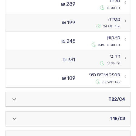
גוליית
289 ₪
דוד וגוליית
מסדה
199 ₪
שיח
24.2%
קיי.קווין
245 ₪
דוד וגוליית
24%
רד בי
331 ₪
גרין פילדס
פרפל אייריס מיני
109 ₪
טוגדר פארמה
T22/C4
T15/C3