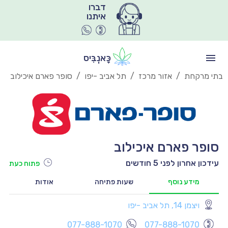
איתנו
כָּאנְבִּיס
בתי מרקחת
/
אזור מרכז
/
תל אביב -יפו
/
סופר פארם איכילוב
סופר פארם איכילוב
עידכון אחרון לפני 5 חודשים
פתוח כעת
מידע נוסף
שעות פתיחה
אודות
ויצמן 14, תל אביב -יפו
יו
077-888-1070
077-888-1070
יו