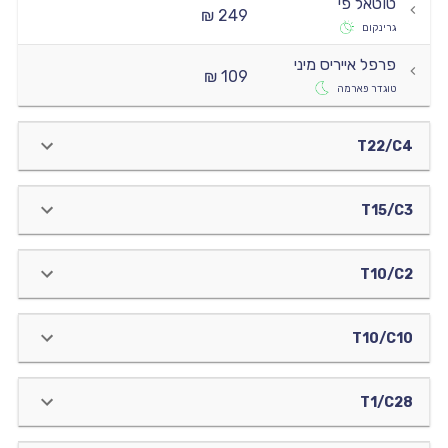
טוטאל פי
249 ₪
גרינקום
פרפל אייריס מיני
109 ₪
טוגדר פארמה
T22/C4
T15/C3
T10/C2
T10/C10
T1/C28