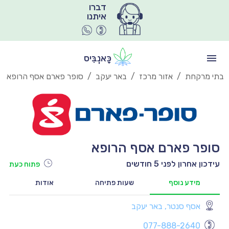
איתנו
כָּאנְבִּיס
בתי מרקחת
/
אזור מרכז
/
באר יעקב
/
סופר פארם אסף הרופא
סופר פארם אסף הרופא
עידכון אחרון לפני 5 חודשים
פתוח כעת
מידע נוסף
שעות פתיחה
אודות
אסף סנטר, באר יעקב
יו
077-888-2640
יו