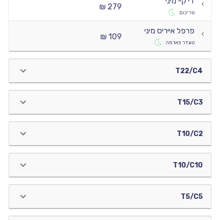
די קיי מיני
279 ₪
טריכום
פרפל אייריס מיני
109 ₪
טוגדר פארמה
T22/C4
T15/C3
T10/C2
T10/C10
T5/C5