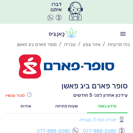
איתנו
כָּאנְבִּיס
בתי מרקחת
/
אזור צפון
/
טבריה
/
סופר פארם ביג פאשן
סופר פארם ביג פאשן
עידכון אחרון לפני 5 חודשים
סגור עכשיו
מידע נוסף
שעות פתיחה
אודות
יהודה הלוי 1, טבריה
יו
077-888-2080
077-888-2080
יו